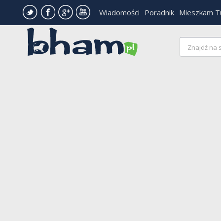
Wiadomości
Poradnik
Mieszkam T