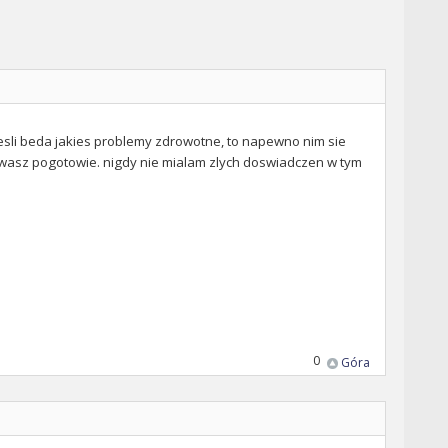
 jesli beda jakies problemy zdrowotne, to napewno nim sie
wzywasz pogotowie. nigdy nie mialam zlych doswiadczen w tym
0
Góra