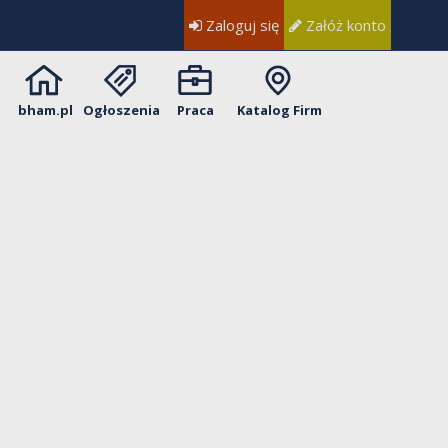
Zaloguj się
Załóż konto
bham.pl
Ogłoszenia
Praca
Katalog Firm