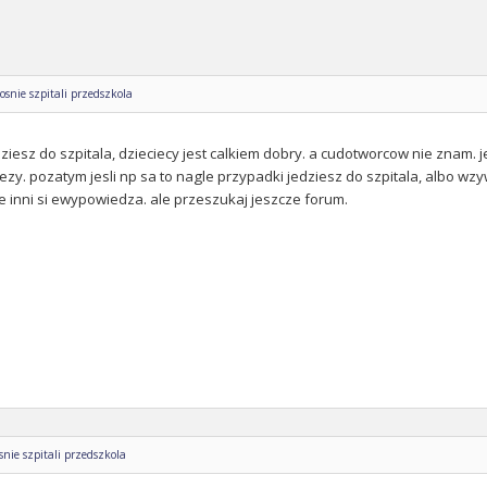
snie szpitali przedszkola
ziesz do szpitala, dzieciecy jest calkiem dobry. a cudotworcow nie znam.
lezy. pozatym jesli np sa to nagle przypadki jedziesz do szpitala, albo 
e inni si ewypowiedza. ale przeszukaj jeszcze forum.
ie szpitali przedszkola