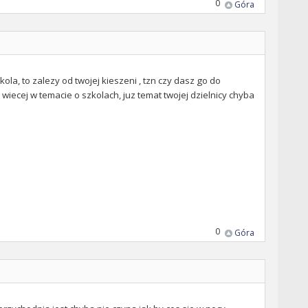
0
Góra
kola, to zalezy od twojej kieszeni , tzn czy dasz go do
wiecej w temacie o szkolach, juz temat twojej dzielnicy chyba
0
Góra