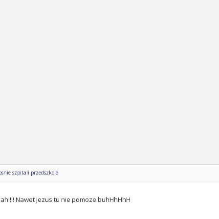
nie szpitali przedszkola
h!!!! Nawet Jezus tu nie pomoze buhHhHhH