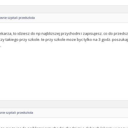
snie szpitali przedszkola
 lekarza, to idziesz do np najblizszej przychodni i zapisujesz. co do przedsz
zy takiego przy szkole. te przy szkole moze byc tylko na 3 godz. poszukaj 
.
ie szpitali przedszkola