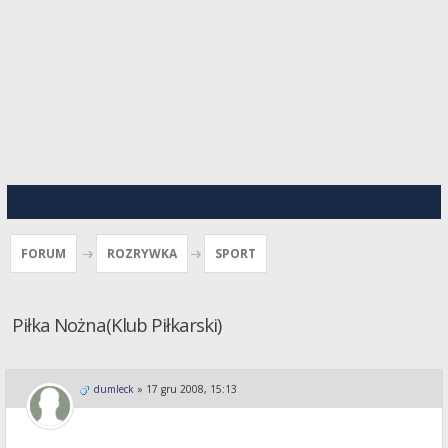
FORUM
ROZRYWKA
SPORT
Piłka Nożna(Klub Piłkarski)
dumleck
»
17 gru 2008, 15:13