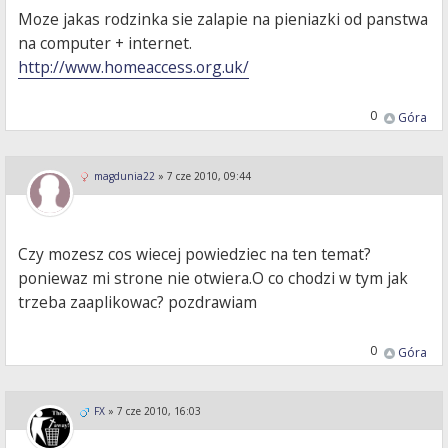
Moze jakas rodzinka sie zalapie na pieniazki od panstwa
na computer + internet.
http://www.homeaccess.org.uk/
0
Góra
magdunia22
»
7 cze 2010, 09:44
Czy mozesz cos wiecej powiedziec na ten temat?
poniewaz mi strone nie otwiera.O co chodzi w tym jak
trzeba zaaplikowac? pozdrawiam
0
Góra
FX
»
7 cze 2010, 16:03