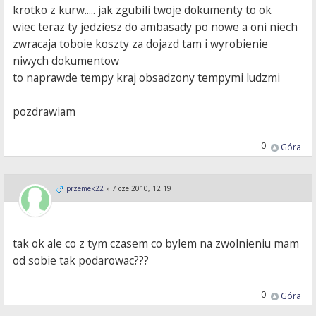
krotko z kurw..... jak zgubili twoje dokumenty to ok
wiec teraz ty jedziesz do ambasady po nowe a oni niech
zwracaja toboie koszty za dojazd tam i wyrobienie
niwych dokumentow
to naprawde tempy kraj obsadzony tempymi ludzmi
pozdrawiam
0
Góra
przemek22
»
7 cze 2010, 12:19
tak ok ale co z tym czasem co bylem na zwolnieniu mam
od sobie tak podarowac???
0
Góra