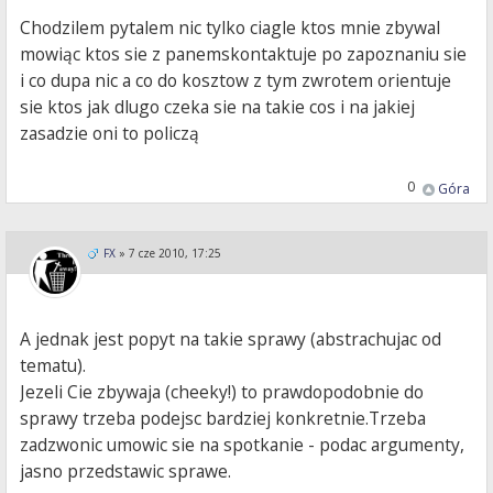
Chodzilem pytalem nic tylko ciagle ktos mnie zbywal
mowiąc ktos sie z panemskontaktuje po zapoznaniu sie
i co dupa nic a co do kosztow z tym zwrotem orientuje
sie ktos jak dlugo czeka sie na takie cos i na jakiej
zasadzie oni to policzą
0
Góra
FX
»
7 cze 2010, 17:25
A jednak jest popyt na takie sprawy (abstrachujac od
tematu).
Jezeli Cie zbywaja (cheeky!) to prawdopodobnie do
sprawy trzeba podejsc bardziej konkretnie.Trzeba
zadzwonic umowic sie na spotkanie - podac argumenty,
jasno przedstawic sprawe.