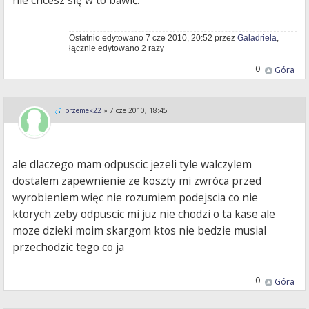
Ostatnio edytowano 7 cze 2010, 20:52 przez
Galadriela
,
łącznie edytowano 2 razy
0
Góra
przemek22
»
7 cze 2010, 18:45
ale dlaczego mam odpuscic jezeli tyle walczylem
dostalem zapewnienie ze koszty mi zwróca przed
wyrobieniem więc nie rozumiem podejscia co nie
ktorych zeby odpuscic mi juz nie chodzi o ta kase ale
moze dzieki moim skargom ktos nie bedzie musial
przechodzic tego co ja
0
Góra