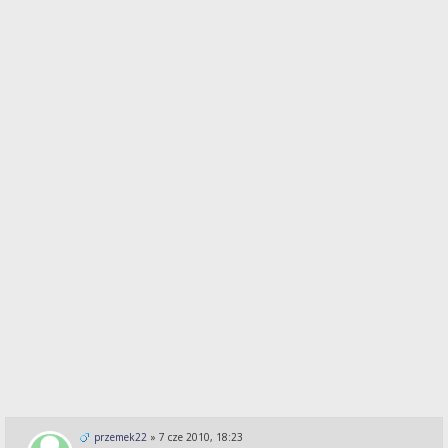
przemek22
»
7 cze 2010, 18:23