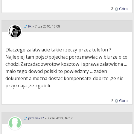
0
Góra
FX
»
7 cze 2010, 16:08
Dlaczego zalatwiacie takie rzeczy przez telefon ?
Najlepiej tam pojsc/pojechac porozmawiac w biurze o co
chodzi.Zarzadac zwrotow kosztow i sprawa zalatwiona ...
malo tego dowod polski to powiedzmy ... zaden
dokument a mozna dostac kompensate-dobrze ,ze sie
przyznaja ,ze zgubili.
0
Góra
przemek22
»
7 cze 2010, 16:12