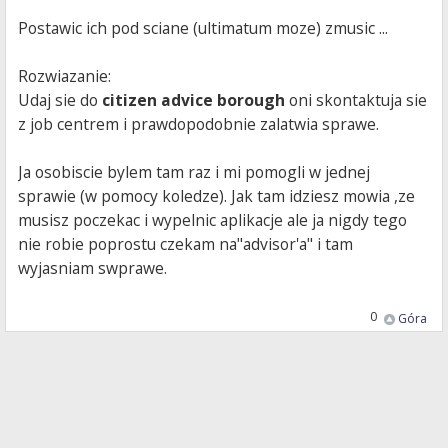
Postawic ich pod sciane (ultimatum moze) zmusic ...
Rozwiazanie:
Udaj sie do
citizen advice borough
oni skontaktuja sie
z job centrem i prawdopodobnie zalatwia sprawe.
Ja osobiscie bylem tam raz i mi pomogli w jednej
sprawie (w pomocy koledze). Jak tam idziesz mowia ,ze
musisz poczekac i wypelnic aplikacje ale ja nigdy tego
nie robie poprostu czekam na"advisor'a" i tam
wyjasniam swprawe.
0
Góra