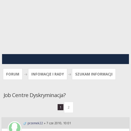
FORUM
INFOMACJE I RADY
SZUKAM INFORMACJI
Job Centre Dyskryminacja?
1
2
przemek22
»
7 cze 2010, 10:01