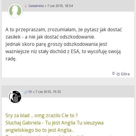
Galadriela
»
7 cze 2010, 18:54
A to przepraszam, zrozumiałam, że pytasz jak dostać
zasiłek - a nie jak dostać odszkodowanie.
Jednak skoro parę groszy odszkodowania jest
ważniejsze niż stały dochód z ESA, to wycofuję swoją
radę.
0
Góra
FX
»
7 cze 2010, 19:25
Sry za blad ... omg zrazilo Cie to ?
Sluchaj Gabriela - Tu jest Anglia Tu sieuzywa
angielskiego bo to jest Anglia...