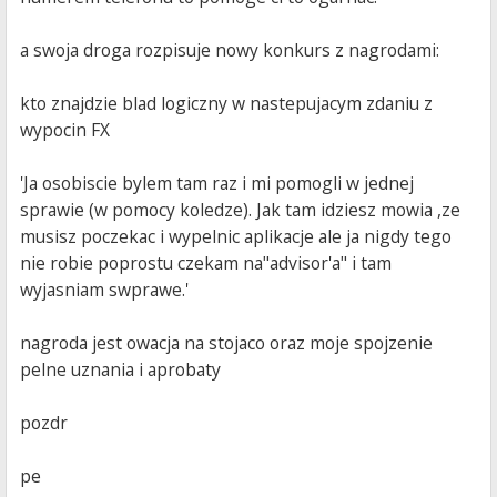
a swoja droga rozpisuje nowy konkurs z nagrodami:
kto znajdzie blad logiczny w nastepujacym zdaniu z
wypocin FX
'Ja osobiscie bylem tam raz i mi pomogli w jednej
sprawie (w pomocy koledze). Jak tam idziesz mowia ,ze
musisz poczekac i wypelnic aplikacje ale ja nigdy tego
nie robie poprostu czekam na"advisor'a" i tam
wyjasniam swprawe.'
nagroda jest owacja na stojaco oraz moje spojzenie
pelne uznania i aprobaty
pozdr
pe