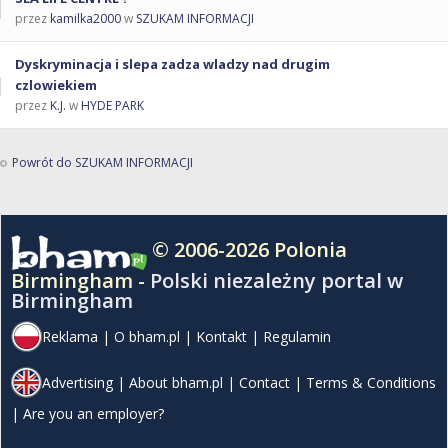
przez
kamilka2000
w
SZUKAM INFORMACJI
Dyskryminacja i slepa zadza wladzy nad drugim
czlowiekiem
przez
K.J.
w
HYDE PARK
Powrót do SZUKAM INFORMACJI
© 2006-2026 Polonia
Birmingham -
Polski niezależny portal w
Birmingham
Reklama
|
O bham.pl
|
Kontakt
|
Regulamin
Advertising
|
About bham.pl
|
Contact
|
Terms & Conditions
|
Are you an employer?