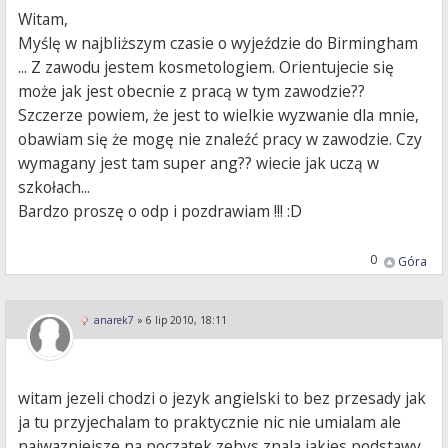
Witam,
Myślę w najbliższym czasie o wyjeździe do Birmingham
... Z zawodu jestem kosmetologiem. Orientujecie się
może jak jest obecnie z pracą w tym zawodzie??
Szczerze powiem, że jest to wielkie wyzwanie dla mnie,
obawiam się że mogę nie znaleźć pracy w zawodzie. Czy
wymagany jest tam super ang?? wiecie jak uczą w
szkołach...
Bardzo proszę o odp i pozdrawiam !!! :D
0
Góra
anarek7
»
6 lip 2010, 18:11
witam jezeli chodzi o jezyk angielski to bez przesady jak
ja tu przyjechalam to praktycznie nic nie umialam ale
najwazniejsze na poczatek zebys znala jakies podstawy