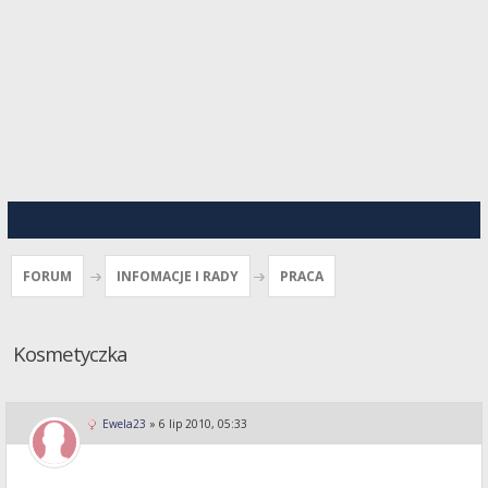
FORUM
INFOMACJE I RADY
PRACA
Kosmetyczka
Ewela23
»
6 lip 2010, 05:33