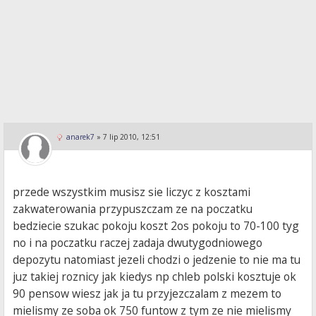
anarek7
»
7 lip 2010, 12:51
przede wszystkim musisz sie liczyc z kosztami
zakwaterowania przypuszczam ze na poczatku
bedziecie szukac pokoju koszt 2os pokoju to 70-100 tyg
no i na poczatku raczej zadaja dwutygodniowego
depozytu natomiast jezeli chodzi o jedzenie to nie ma tu
juz takiej roznicy jak kiedys np chleb polski kosztuje ok
90 pensow wiesz jak ja tu przyjezczalam z mezem to
mielismy ze soba ok 750 funtow z tym ze nie mielismy