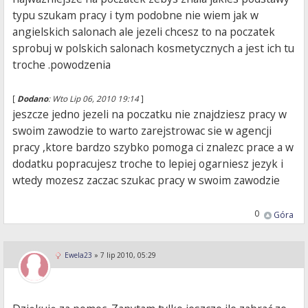
typu szukam pracy i tym podobne nie wiem jak w
angielskich salonach ale jezeli chcesz to na poczatek
sprobuj w polskich salonach kosmetycznych a jest ich tu
troche .powodzenia
[
Dodano
: Wto Lip 06, 2010 19:14
]
jeszcze jedno jezeli na poczatku nie znajdziesz pracy w
swoim zawodzie to warto zarejstrowac sie w agencji
pracy ,ktore bardzo szybko pomoga ci znalezc prace a w
dodatku popracujesz troche to lepiej ogarniesz jezyk i
wtedy mozesz zaczac szukac pracy w swoim zawodzie
0
Góra
Ewela23
»
7 lip 2010, 05:29