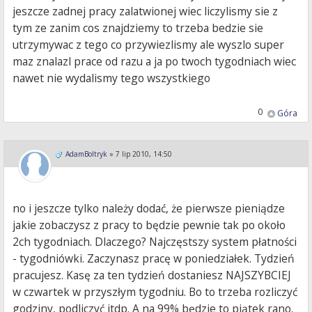
jeszcze zadnej pracy zalatwionej wiec liczylismy sie z
tym ze zanim cos znajdziemy to trzeba bedzie sie
utrzymywac z tego co przywiezlismy ale wyszlo super
maz znalazl prace od razu a ja po twoch tygodniach wiec
nawet nie wydalismy tego wszystkiego
0
Góra
AdamBoltryk
»
7 lip 2010, 14:50
no i jeszcze tylko należy dodać, że pierwsze pieniądze
jakie zobaczysz z pracy to będzie pewnie tak po około
2ch tygodniach. Dlaczego? Najczęstszy system płatności
- tygodniówki. Zaczynasz pracę w poniedziałek. Tydzień
pracujesz. Kasę za ten tydzień dostaniesz NAJSZYBCIEJ
w czwartek w przyszłym tygodniu. Bo to trzeba rozliczyć
godziny, podliczyć itdp. A na 99% będzie to piątek rano.