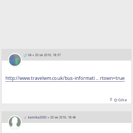
VA
»
20 sie 2010, 18:37
http://www.travelwm.co.uk/bus-informati ... rtown=true
0
Góra
kamilka2000
»
20 sie 2010, 18:46