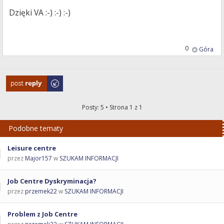
Dzięki VA :-) :-) :-)
0
Góra
Odpowiedz
Posty: 5 • Strona
1
z
1
Podobne tematy
Leisure centre
przez
Major157
w
SZUKAM INFORMACJI
Job Centre Dyskryminacja?
przez
przemek22
w
SZUKAM INFORMACJI
Problem z Job Centre