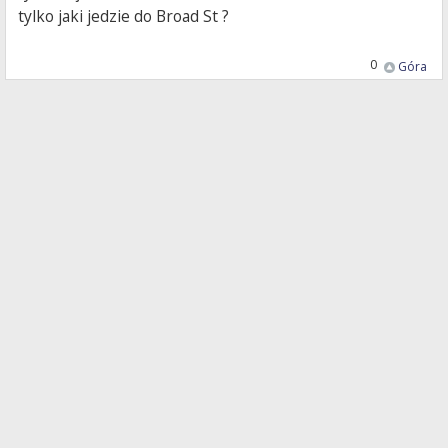
tylko jaki jedzie do Broad St ?
0
Góra