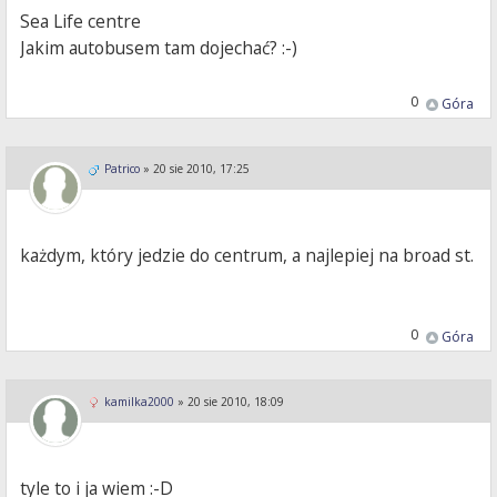
Sea Life centre
Jakim autobusem tam dojechać? :-)
0
Góra
Patrico
»
20 sie 2010, 17:25
każdym, który jedzie do centrum, a najlepiej na broad st.
0
Góra
kamilka2000
»
20 sie 2010, 18:09
tyle to i ja wiem :-D