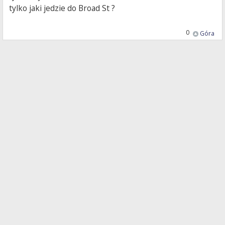
tylko jaki jedzie do Broad St ?
0
Góra