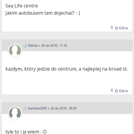
Sea Life centre
Jakim autobusem tam dojechać? :-)
0
Góra
Patrico
»
20 sie 2010, 17:25
każdym, który jedzie do centrum, a najlepiej na broad st.
0
Góra
kamilka2000
»
20 sie 2010, 18:09
tyle to i ja wiem :-D