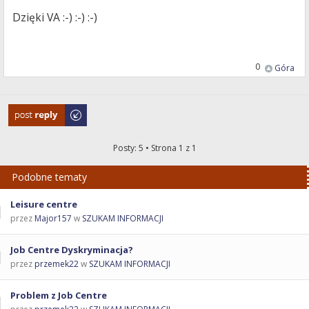
Dzięki VA :-) :-) :-)
0
Góra
Odpowiedz
Posty: 5 • Strona
1
z
1
Podobne tematy
Leisure centre
przez
Major157
w
SZUKAM INFORMACJI
Job Centre Dyskryminacja?
przez
przemek22
w
SZUKAM INFORMACJI
Problem z Job Centre