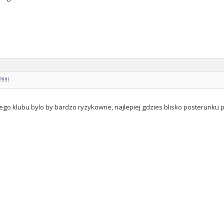
!!!!
ego klubu bylo by bardzo ryzykowne, najlepiej gdzies blisko posterunku pol