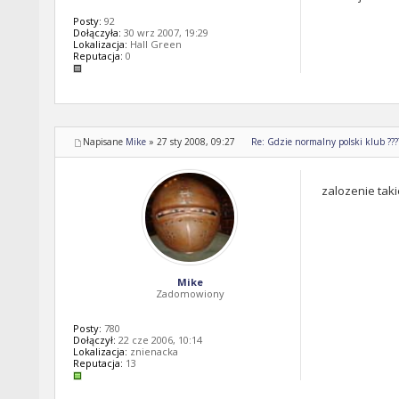
Posty:
92
Dołączyła:
30 wrz 2007, 19:29
Lokalizacja:
Hall Green
Reputacja:
0
Napisane
Mike
»
27 sty 2008, 09:27
Re: Gdzie normalny polski klub ????!
zalozenie taki
Mike
Zadomowiony
Posty:
780
Dołączył:
22 cze 2006, 10:14
Lokalizacja:
znienacka
Reputacja:
13