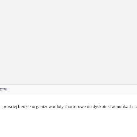
??!!!!!
j i prosciej bedzie organizowac loty charterowe do dyskoteki w monkach. 