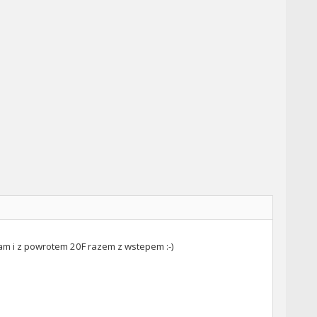
tam i z powrotem 20F razem z wstepem :-)