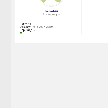
ketrab26
Początkujący
Posty:
41
Dołączył:
10 lis 2007, 22:30
Reputacja:
2