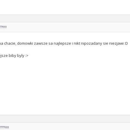
!!!!!
a chacie, domowki zawsze sa najlepsze i nikt nipozadany sie niezjawi :D
jsze biby byly :>
??!!!!!