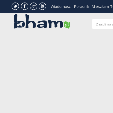
Wiadomości
Poradnik
Mieszkam T