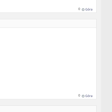
0
Góra
0
Góra