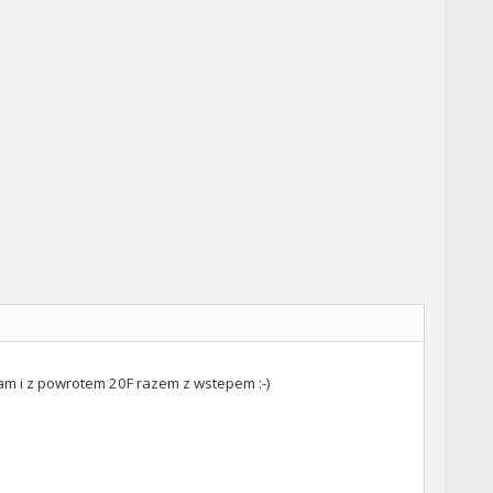
tam i z powrotem 20F razem z wstepem :-)