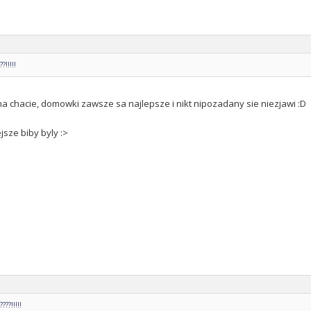
!!!!!
a chacie, domowki zawsze sa najlepsze i nikt nipozadany sie niezjawi :D
jsze biby byly :>
??!!!!!