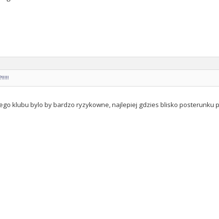
!!!!
ego klubu bylo by bardzo ryzykowne, najlepiej gdzies blisko posterunku pol