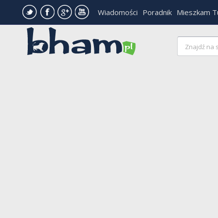
Wiadomości
Poradnik
Mieszkam T