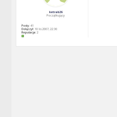
ketrab26
Początkujący
Posty:
41
Dołączył:
10 lis 2007, 22:30
Reputacja:
2