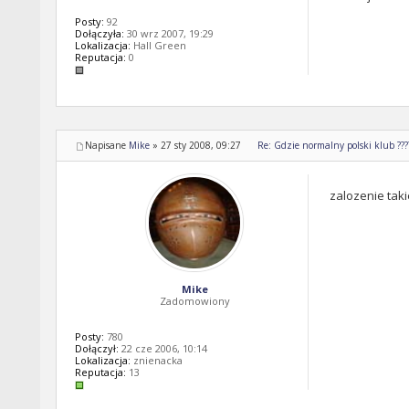
Posty:
92
Dołączyła:
30 wrz 2007, 19:29
Lokalizacja:
Hall Green
Reputacja:
0
Napisane
Mike
»
27 sty 2008, 09:27
Re: Gdzie normalny polski klub ????!
zalozenie taki
Mike
Zadomowiony
Posty:
780
Dołączył:
22 cze 2006, 10:14
Lokalizacja:
znienacka
Reputacja:
13