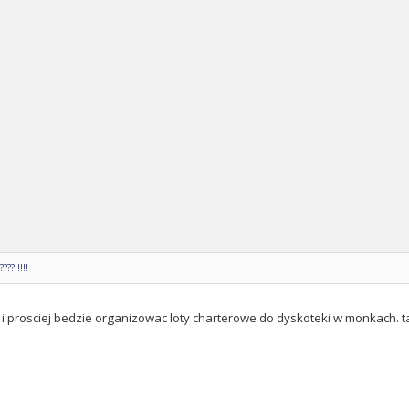
??!!!!!
j i prosciej bedzie organizowac loty charterowe do dyskoteki w monkach. 