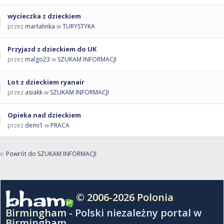
wycieczka z dzieckiem
przez
martalinka
w
TURYSTYKA
Przyjazd z dzieckiem do UK
przez
malgo23
w
SZUKAM INFORMACJI
Lot z dzieckiem ryanair
przez
asiakk
w
SZUKAM INFORMACJI
Opieka nad dzieckiem
przez
demi1
w
PRACA
Powrót do SZUKAM INFORMACJI
© 2006-2026 Polonia
Birmingham -
Polski niezależny portal w
Birmingham