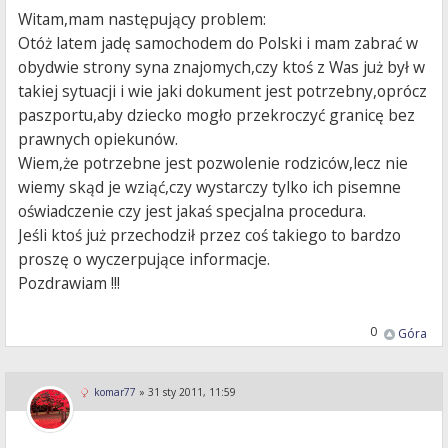
Witam,mam następujący problem:
Otóż latem jadę samochodem do Polski i mam zabrać w
obydwie strony syna znajomych,czy ktoś z Was już był w
takiej sytuacji i wie jaki dokument jest potrzebny,oprócz
paszportu,aby dziecko mogło przekroczyć granicę bez
prawnych opiekunów.
Wiem,że potrzebne jest pozwolenie rodziców,lecz nie
wiemy skąd je wziąć,czy wystarczy tylko ich pisemne
oświadczenie czy jest jakaś specjalna procedura.
Jeśli ktoś już przechodził przez coś takiego to bardzo
proszę o wyczerpujące informacje.
Pozdrawiam !!!
0
Góra
komar77
»
31 sty 2011, 11:59