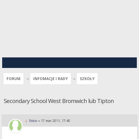
FORUM
INFOMACJE I RADY
SZKOŁY
Secondary School West Bromwich lub Tipton
Rokxi
»
17 mar 2011, 17:40