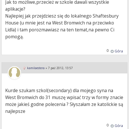
Jak to możliwe,przecież w szkole dawali wszystkie
aplikacje?
Najlepiej jak przejdziesz się do lokalnego Shaftesbury
House (u mnie jest na West Bromwich na przeciwko
Lidla) i tam porozmawiasz na ten temat,na pewno Ci
pomogą.
0
Góra
kamilaestera
»
7 paź 2012, 13:57
Kurde szukam szkol(secondary) dla mojego syna na
West Bromwich do 31 muszę wpisać trzy w formy znacie
może jakieś godne polecenia ? Słyszałam ze katolickie są
najlepsze
0
Góra