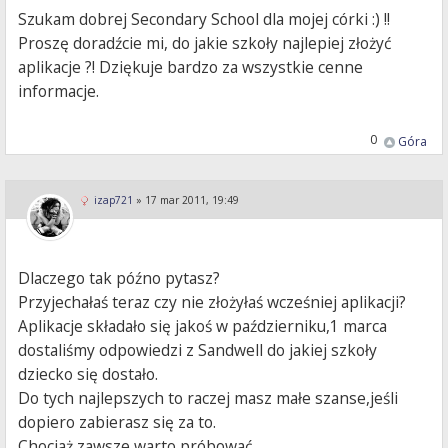
Szukam dobrej Secondary School dla mojej córki :) !!
Proszę doradźcie mi, do jakie szkoły najlepiej złożyć
aplikacje ?! Dziękuje bardzo za wszystkie cenne
informacje.
0
Góra
izap721
»
17 mar 2011, 19:49
Dlaczego tak późno pytasz?
Przyjechałaś teraz czy nie złożyłaś wcześniej aplikacji?
Aplikacje składało się jakoś w październiku,1 marca
dostaliśmy odpowiedzi z Sandwell do jakiej szkoły
dziecko się dostało.
Do tych najlepszych to raczej masz małe szanse,jeśli
dopiero zabierasz się za to.
Chociaż zawsze warto próbować.