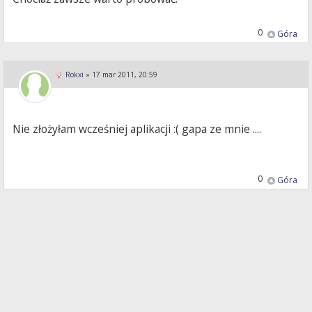
0
Góra
Rokxi
»
17 mar 2011, 20:59
Nie złożyłam wcześniej aplikacji :( gapa ze mnie ....
0
Góra