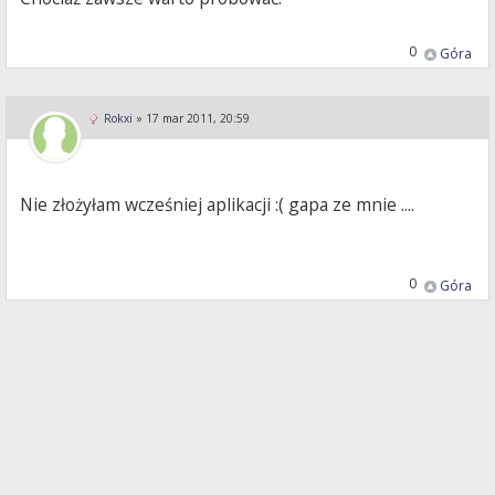
0
Góra
Rokxi
»
17 mar 2011, 20:59
Nie złożyłam wcześniej aplikacji :( gapa ze mnie ....
0
Góra