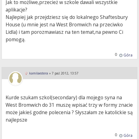
Jak to możliwe,przecież w szkole dawali wszystkie
aplikacje?
Najlepiej jak przejdziesz się do lokalnego Shaftesbury
House (u mnie jest na West Bromwich na przeciwko
Lidla) i tam porozmawiasz na ten temat,na pewno Ci
pomogą.
0
Góra
kamilaestera
»
7 paź 2012, 13:57
Kurde szukam szkol(secondary) dla mojego syna na
West Bromwich do 31 muszę wpisać trzy w formy znacie
może jakieś godne polecenia ? Słyszałam ze katolickie są
najlepsze
0
Góra