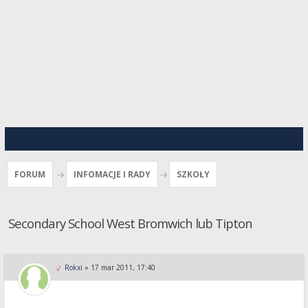
FORUM
INFOMACJE I RADY
SZKOŁY
Secondary School West Bromwich lub Tipton
Rokxi
»
17 mar 2011, 17:40