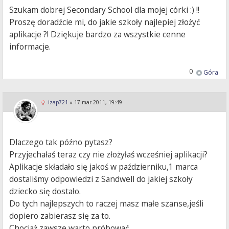
Szukam dobrej Secondary School dla mojej córki :) !!
Proszę doradźcie mi, do jakie szkoły najlepiej złożyć
aplikacje ?! Dziękuje bardzo za wszystkie cenne
informacje.
0
Góra
izap721
»
17 mar 2011, 19:49
Dlaczego tak późno pytasz?
Przyjechałaś teraz czy nie złożyłaś wcześniej aplikacji?
Aplikacje składało się jakoś w październiku,1 marca
dostaliśmy odpowiedzi z Sandwell do jakiej szkoły
dziecko się dostało.
Do tych najlepszych to raczej masz małe szanse,jeśli
dopiero zabierasz się za to.
Chociaż zawsze warto próbować.