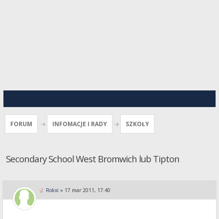
FORUM
INFOMACJE I RADY
SZKOŁY
Secondary School West Bromwich lub Tipton
Rokxi
»
17 mar 2011, 17:40