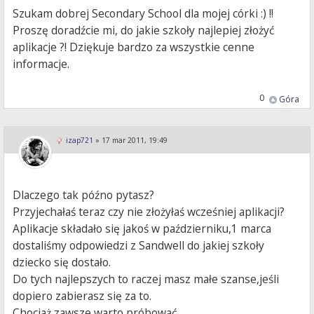
Szukam dobrej Secondary School dla mojej córki :) !!
Proszę doradźcie mi, do jakie szkoły najlepiej złożyć
aplikacje ?! Dziękuje bardzo za wszystkie cenne
informacje.
0
Góra
izap721
»
17 mar 2011, 19:49
Dlaczego tak późno pytasz?
Przyjechałaś teraz czy nie złożyłaś wcześniej aplikacji?
Aplikacje składało się jakoś w październiku,1 marca
dostaliśmy odpowiedzi z Sandwell do jakiej szkoły
dziecko się dostało.
Do tych najlepszych to raczej masz małe szanse,jeśli
dopiero zabierasz się za to.
Chociaż zawsze warto próbować.