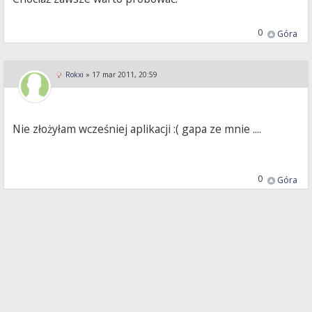
0
Góra
Rokxi
»
17 mar 2011, 20:59
Nie złożyłam wcześniej aplikacji :( gapa ze mnie ....
0
Góra