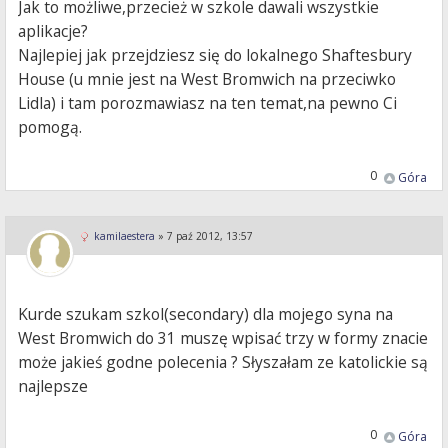
Jak to możliwe,przecież w szkole dawali wszystkie
aplikacje?
Najlepiej jak przejdziesz się do lokalnego Shaftesbury
House (u mnie jest na West Bromwich na przeciwko
Lidla) i tam porozmawiasz na ten temat,na pewno Ci
pomogą.
0
Góra
kamilaestera
»
7 paź 2012, 13:57
Kurde szukam szkol(secondary) dla mojego syna na
West Bromwich do 31 muszę wpisać trzy w formy znacie
może jakieś godne polecenia ? Słyszałam ze katolickie są
najlepsze
0
Góra