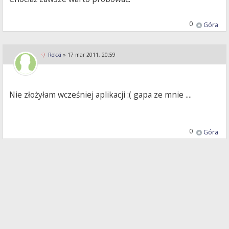
0
Góra
Rokxi
»
17 mar 2011, 20:59
Nie złożyłam wcześniej aplikacji :( gapa ze mnie ....
0
Góra