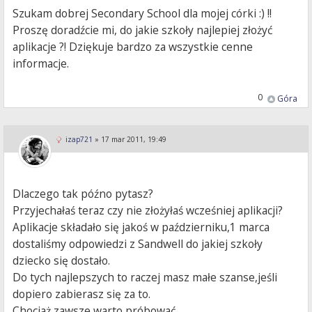
Szukam dobrej Secondary School dla mojej córki :) !!
Proszę doradźcie mi, do jakie szkoły najlepiej złożyć
aplikacje ?! Dziękuje bardzo za wszystkie cenne
informacje.
0
Góra
izap721
»
17 mar 2011, 19:49
Dlaczego tak późno pytasz?
Przyjechałaś teraz czy nie złożyłaś wcześniej aplikacji?
Aplikacje składało się jakoś w październiku,1 marca
dostaliśmy odpowiedzi z Sandwell do jakiej szkoły
dziecko się dostało.
Do tych najlepszych to raczej masz małe szanse,jeśli
dopiero zabierasz się za to.
Chociaż zawsze warto próbować.