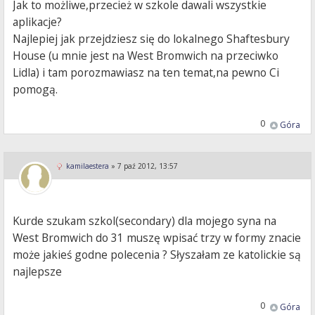
Jak to możliwe,przecież w szkole dawali wszystkie
aplikacje?
Najlepiej jak przejdziesz się do lokalnego Shaftesbury
House (u mnie jest na West Bromwich na przeciwko
Lidla) i tam porozmawiasz na ten temat,na pewno Ci
pomogą.
0
Góra
kamilaestera
»
7 paź 2012, 13:57
Kurde szukam szkol(secondary) dla mojego syna na
West Bromwich do 31 muszę wpisać trzy w formy znacie
może jakieś godne polecenia ? Słyszałam ze katolickie są
najlepsze
0
Góra