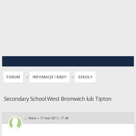
FORUM
INFOMACJE I RADY
SZKOŁY
Secondary School West Bromwich lub Tipton
Rokxi
»
17 mar 2011, 17:40