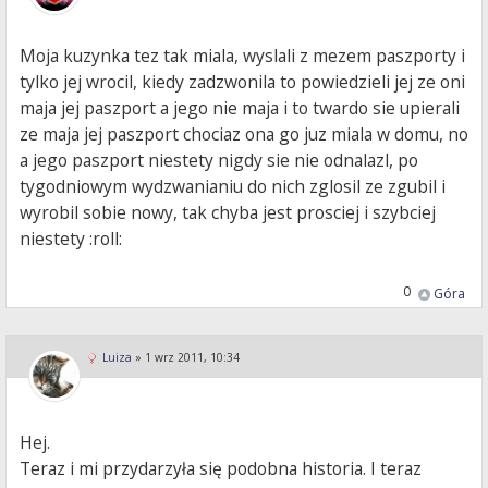
Moja kuzynka tez tak miala, wyslali z mezem paszporty i
tylko jej wrocil, kiedy zadzwonila to powiedzieli jej ze oni
maja jej paszport a jego nie maja i to twardo sie upierali
ze maja jej paszport chociaz ona go juz miala w domu, no
a jego paszport niestety nigdy sie nie odnalazl, po
tygodniowym wydzwanianiu do nich zglosil ze zgubil i
wyrobil sobie nowy, tak chyba jest prosciej i szybciej
niestety :roll:
0
Góra
Luiza
»
1 wrz 2011, 10:34
Hej.
Teraz i mi przydarzyła się podobna historia. I teraz