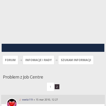
FORUM
INFOMACJE I RADY
SZUKAM INFORMACJI
Problem z Job Centre
1
2
ewela119
»
15 mar 2010, 12:27