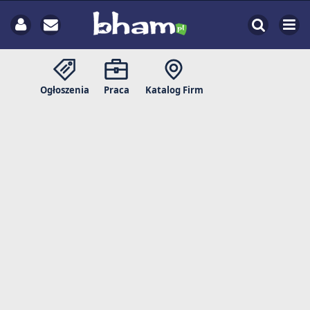
Ogłoszenia
Praca
Katalog Firm