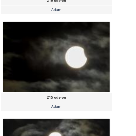
219 odsłon
Adam
215 odsłon
Adam