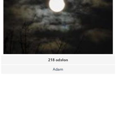
218 odsłon
Adam