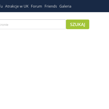
Tu
Atrakcje w UK
Forum
Friends
Galeria