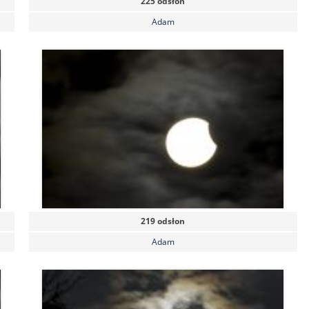
225 odsłon
Adam
219 odsłon
Adam