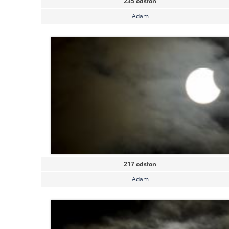
235 odsłon
Adam
217 odsłon
Adam