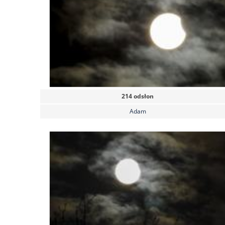
214 odsłon
Adam