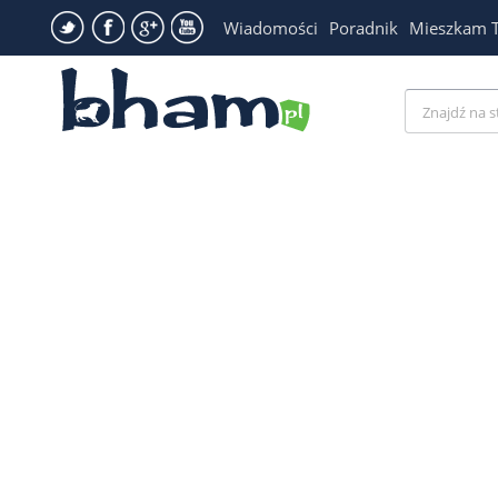
Wiadomości
Poradnik
Mieszkam 