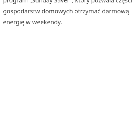
program „Sunday Saver”, który pozwala części
gospodarstw domowych otrzymać darmową
energię w weekendy.