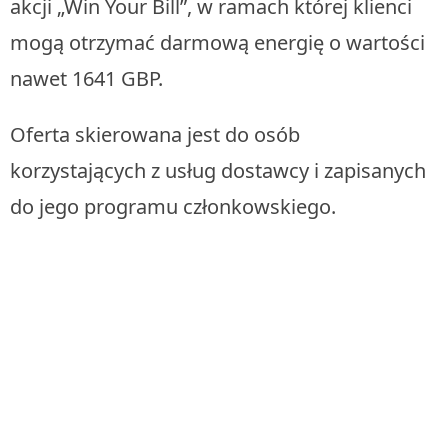
akcji „Win Your Bill”, w ramach której klienci
mogą otrzymać darmową energię o wartości
nawet 1641 GBP.
Oferta skierowana jest do osób
korzystających z usług dostawcy i zapisanych
do jego programu członkowskiego.