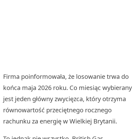
Firma poinformowała, że losowanie trwa do
końca maja 2026 roku. Co miesiąc wybierany
jest jeden główny zwycięzca, który otrzyma
równowartość przeciętnego rocznego
rachunku za energię w Wielkiej Brytanii.
To jednak nie wszystko. British Gas