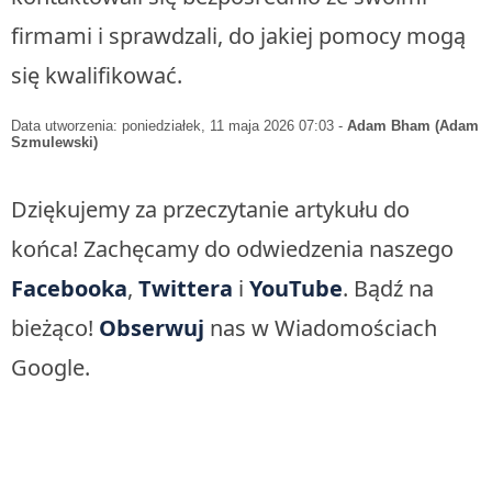
firmami i sprawdzali, do jakiej pomocy mogą
się kwalifikować.
Data utworzenia: poniedziałek, 11 maja 2026 07:03
-
Adam Bham (Adam
Szmulewski)
Dziękujemy za przeczytanie artykułu do
końca! Zachęcamy do odwiedzenia naszego
Facebooka
,
Twittera
i
YouTube
. Bądź na
bieżąco!
Obserwuj
nas w Wiadomościach
Google.