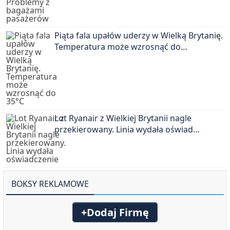
Piąta fala upałów uderzy w Wielką Brytanię.
Temperatura może wzrosnąć do…
Lot Ryanair z Wielkiej Brytanii nagle
przekierowany. Linia wydała oświad…
BOKSY REKLAMOWE
+Dodaj Firmę