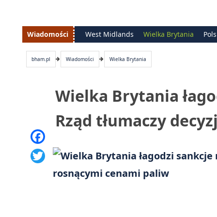
Wiadomości
West Midlands
Wielka Brytania
Pol
bham.pl
Wiadomości
Wielka Brytania
Wielka Brytania łago
Rząd tłumaczy decyz