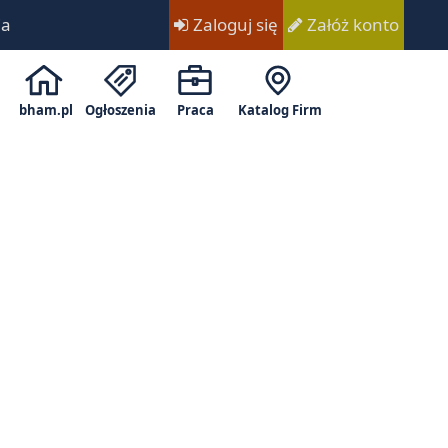
ia
Zaloguj się
Załóż konto
bham.pl
Ogłoszenia
Praca
Katalog Firm