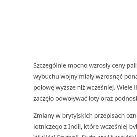
Szczególnie mocno wzrosły ceny paliw
wybuchu wojny miały wzrosnąć ponad
połowę wyższe niż wcześniej. Wiele lin
zaczęło odwoływać loty oraz podnosi
Zmiany w brytyjskich przepisach ozn
lotniczego z Indii, które wcześniej 