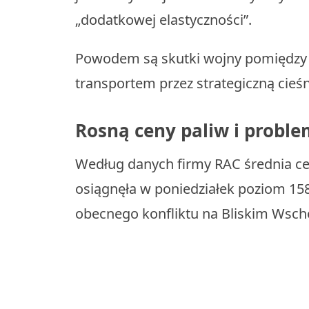
„dodatkowej elastyczności”.
Powodem są skutki wojny pomiędzy U
transportem przez strategiczną cieś
Rosną ceny paliw i problem
Według danych firmy RAC średnia ce
osiągnęła w poniedziałek poziom 158,
obecnego konfliktu na Bliskim Wsch