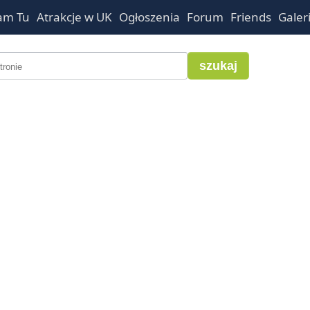
am Tu
Atrakcje w UK
Ogłoszenia
Forum
Friends
Galer