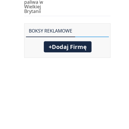
BOKSY REKLAMOWE
+Dodaj Firmę