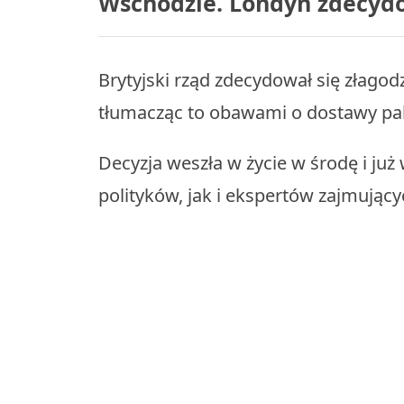
Wschodzie. Londyn zdecydo
Brytyjski rząd zdecydował się złagodz
tłumacząc to obawami o dostawy pa
Decyzja weszła w życie w środę i już
polityków, jak i ekspertów zajmujący