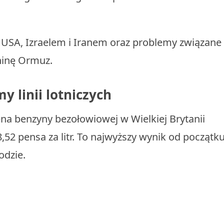
SA, Izraelem i Iranem oraz problemy związane 
ninę Ormuz.
y linii lotniczych
na benzyny bezołowiowej w Wielkiej Brytanii
52 pensa za litr. To najwyższy wynik od początk
odzie.