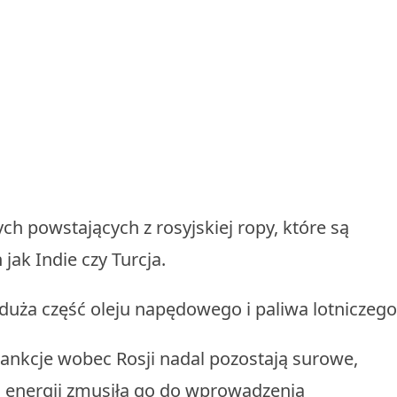
 powstających z rosyjskiej ropy, które są
jak Indie czy Turcja.
 duża część oleju napędowego i paliwa lotniczego
 sankcje wobec Rosji nadal pozostają surowe,
 energii zmusiła go do wprowadzenia