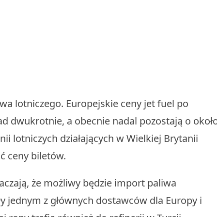
a lotniczego. Europejskie ceny jet fuel po
 dwukrotnie, a obecnie nadal pozostają o okoł
ii lotniczych działających w Wielkiej Brytanii
ć ceny biletów.
aczają, że możliwy będzie import paliwa
były jednym z głównych dostawców dla Europy i