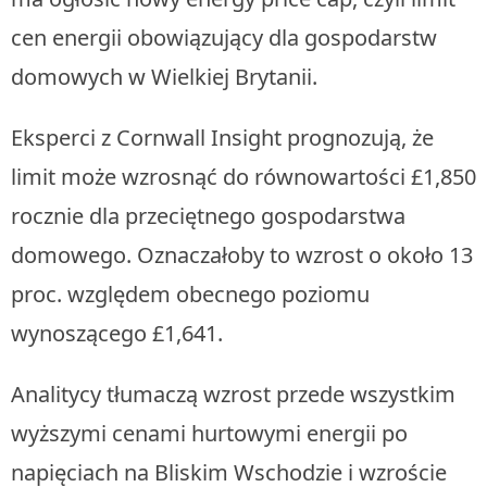
cen energii obowiązujący dla gospodarstw
domowych w Wielkiej Brytanii.
Eksperci z Cornwall Insight prognozują, że
limit może wzrosnąć do równowartości £1,850
rocznie dla przeciętnego gospodarstwa
domowego. Oznaczałoby to wzrost o około 13
proc. względem obecnego poziomu
wynoszącego £1,641.
Analitycy tłumaczą wzrost przede wszystkim
wyższymi cenami hurtowymi energii po
napięciach na Bliskim Wschodzie i wzroście