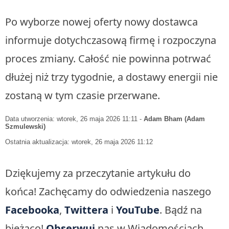
Po wyborze nowej oferty nowy dostawca
informuje dotychczasową firmę i rozpoczyna
proces zmiany. Całość nie powinna potrwać
dłużej niż trzy tygodnie, a dostawy energii nie
zostaną w tym czasie przerwane.
Data utworzenia: wtorek, 26 maja 2026 11:11
-
Adam Bham (Adam
Szmulewski)
Ostatnia aktualizacja: wtorek, 26 maja 2026 11:12
Dziękujemy za przeczytanie artykułu do
końca! Zachęcamy do odwiedzenia naszego
Facebooka
,
Twittera
i
YouTube
. Bądź na
bieżąco!
Obserwuj
nas w Wiadomościach