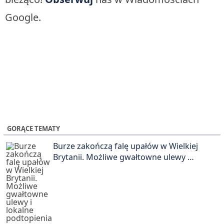
Google.
GORĄCE TEMATY
Burze zakończą falę upałów w Wielkiej
Brytanii. Możliwe gwałtowne ulewy …