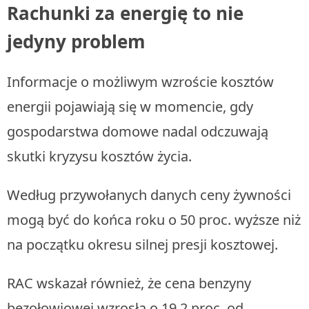
Rachunki za energię to nie
jedyny problem
Informacje o możliwym wzroście kosztów
energii pojawiają się w momencie, gdy
gospodarstwa domowe nadal odczuwają
skutki kryzysu kosztów życia.
Według przywołanych danych ceny żywności
mogą być do końca roku o 50 proc. wyższe niż
na początku okresu silnej presji kosztowej.
RAC wskazał również, że cena benzyny
bezołowiowej wzrosła o 19,2 proc. od