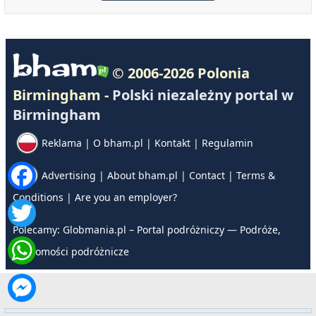
© 2006-2026 Polonia
Birmingham -
Polski niezależny portal w
Birmingham
Reklama
|
O bham.pl
|
Kontakt
|
Regulamin
Advertising
|
About bham.pl
|
Contact
|
Terms &
Conditions
|
Are you an employer?
Polecamy:
Globmania.pl – Portal podróżniczy — Podróże,
wiadomości podróżnicze