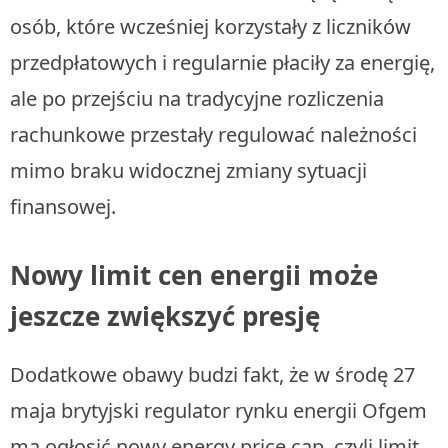
osób, które wcześniej korzystały z liczników
przedpłatowych i regularnie płaciły za energię,
ale po przejściu na tradycyjne rozliczenia
rachunkowe przestały regulować należności
mimo braku widocznej zmiany sytuacji
finansowej.
Nowy limit cen energii może
jeszcze zwiększyć presję
Dodatkowe obawy budzi fakt, że w środę 27
maja brytyjski regulator rynku energii Ofgem
ma ogłosić nowy energy price cap, czyli limit