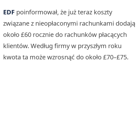
EDF
poinformował, że już teraz koszty
związane z nieopłaconymi rachunkami dodają
około £60 rocznie do rachunków płacących
klientów. Według firmy w przyszłym roku
kwota ta może wzrosnąć do około £70–£75.