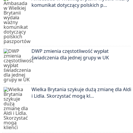
komunikat dotyczący polskich p…
DWP zmienia częstotliwość wypłat
świadczenia dla jednej grupy w UK
Wielka Brytania szykuje dużą zmianę dla Aldi
i Lidla. Skorzystać mogą kl…