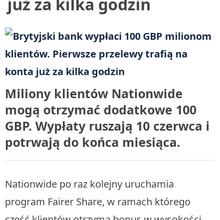
już za kilka godzin
Miliony klientów Nationwide
mogą otrzymać dodatkowe 100
GBP. Wypłaty ruszają 10 czerwca i
potrwają do końca miesiąca.
Nationwide po raz kolejny uruchamia
program Fairer Share, w ramach którego
część klientów otrzyma bonus w wysokości