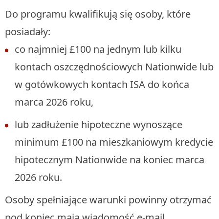
Do programu kwalifikują się osoby, które
posiadały:
co najmniej £100 na jednym lub kilku
kontach oszczędnościowych Nationwide lub
w gotówkowych kontach ISA do końca
marca 2026 roku,
lub zadłużenie hipoteczne wynoszące
minimum £100 na mieszkaniowym kredycie
hipotecznym Nationwide na koniec marca
2026 roku.
Osoby spełniające warunki powinny otrzymać
pod koniec maja wiadomość e-mail