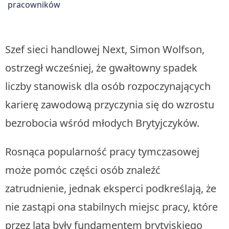
Szef sieci handlowej Next, Simon Wolfson,
ostrzegł wcześniej, że gwałtowny spadek
liczby stanowisk dla osób rozpoczynających
karierę zawodową przyczynia się do wzrostu
bezrobocia wśród młodych Brytyjczyków.
Rosnąca popularność pracy tymczasowej
może pomóc części osób znaleźć
zatrudnienie, jednak eksperci podkreślają, że
nie zastąpi ona stabilnych miejsc pracy, które
przez lata były fundamentem brytyjskiego