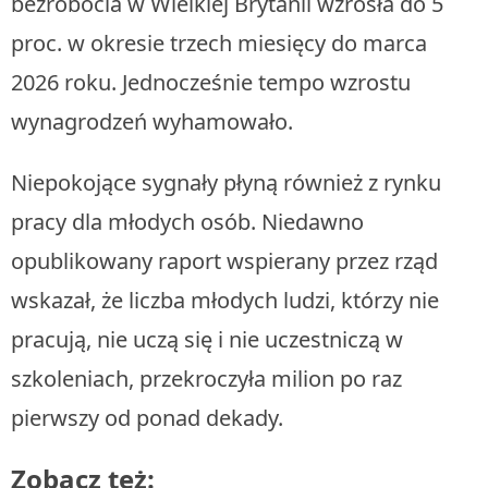
bezrobocia w Wielkiej Brytanii wzrosła do 5
proc. w okresie trzech miesięcy do marca
2026 roku. Jednocześnie tempo wzrostu
wynagrodzeń wyhamowało.
Niepokojące sygnały płyną również z rynku
pracy dla młodych osób. Niedawno
opublikowany raport wspierany przez rząd
wskazał, że liczba młodych ludzi, którzy nie
pracują, nie uczą się i nie uczestniczą w
szkoleniach, przekroczyła milion po raz
pierwszy od ponad dekady.
Zobacz też: