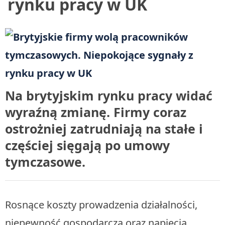
rynku pracy w UK
Na brytyjskim rynku pracy widać
wyraźną zmianę. Firmy coraz
ostrożniej zatrudniają na stałe i
częściej sięgają po umowy
tymczasowe.
Rosnące koszty prowadzenia działalności,
niepewność gospodarcza oraz napięcia