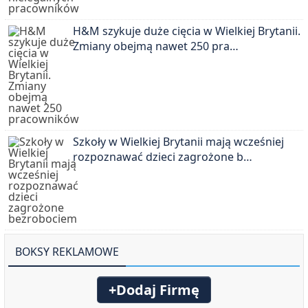
H&M szykuje duże cięcia w Wielkiej Brytanii.
Zmiany obejmą nawet 250 pra…
Szkoły w Wielkiej Brytanii mają wcześniej
rozpoznawać dzieci zagrożone b…
BOKSY REKLAMOWE
+Dodaj Firmę