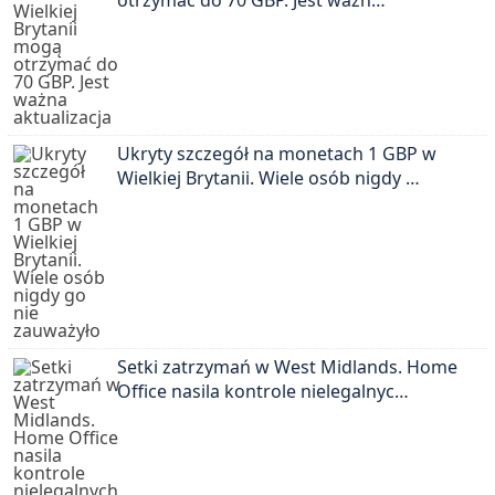
otrzymać do 70 GBP. Jest ważn…
Ukryty szczegół na monetach 1 GBP w
Wielkiej Brytanii. Wiele osób nigdy …
Setki zatrzymań w West Midlands. Home
Office nasila kontrole nielegalnyc…