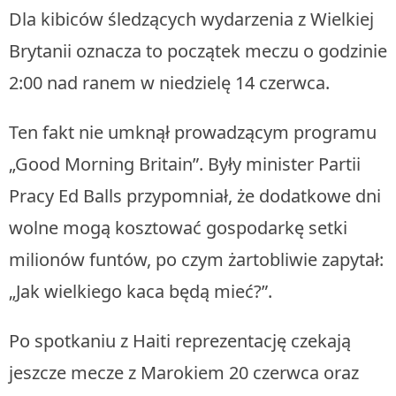
Dla kibiców śledzących wydarzenia z Wielkiej
Brytanii oznacza to początek meczu o godzinie
2:00 nad ranem w niedzielę 14 czerwca.
Ten fakt nie umknął prowadzącym programu
„Good Morning Britain”. Były minister Partii
Pracy Ed Balls przypomniał, że dodatkowe dni
wolne mogą kosztować gospodarkę setki
milionów funtów, po czym żartobliwie zapytał:
„Jak wielkiego kaca będą mieć?”.
Po spotkaniu z Haiti reprezentację czekają
jeszcze mecze z Marokiem 20 czerwca oraz