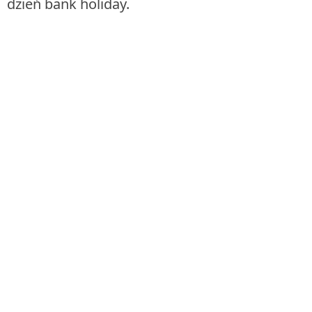
dzień bank holiday.