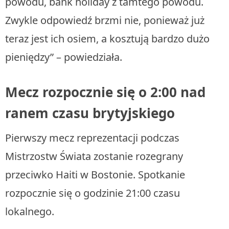
powodu, bank holiday z tamtego powodu.
Zwykle odpowiedź brzmi nie, ponieważ już
teraz jest ich osiem, a kosztują bardzo dużo
pieniędzy” – powiedziała.
Mecz rozpocznie się o 2:00 nad
ranem czasu brytyjskiego
Pierwszy mecz reprezentacji podczas
Mistrzostw Świata zostanie rozegrany
przeciwko Haiti w Bostonie. Spotkanie
rozpocznie się o godzinie 21:00 czasu
lokalnego.