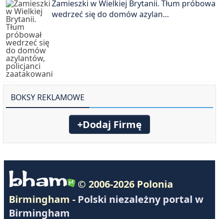
Zamieszki w Wielkiej Brytanii. Tłum próbował
wedrzeć się do domów azylan…
BOKSY REKLAMOWE
+Dodaj Firmę
© 2006-2026 Polonia
Birmingham -
Polski niezależny portal w
Birmingham