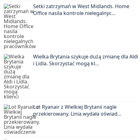
Setki zatrzymań w West Midlands. Home
Office nasila kontrole nielegalnyc…
Wielka Brytania szykuje dużą zmianę dla Aldi
i Lidla. Skorzystać mogą kl…
Lot Ryanair z Wielkiej Brytanii nagle
przekierowany. Linia wydała oświad…