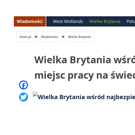
Wiadomości
West Midlands
Wielka Brytania
Pol
bham.pl
Wiadomości
Wielka Brytania
Wielka Brytania wśró
miejsc pracy na świe