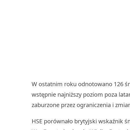
W ostatnim roku odnotowano 126 śm
wstępnie najniższy poziom poza lata
zaburzone przez ograniczenia i zmi
HSE porównało brytyjski wskaźnik ś