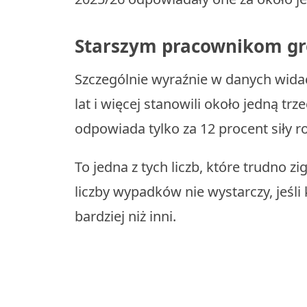
Starszym pracownikom gro
Szczególnie wyraźnie w danych widać
lat i więcej stanowili około jedną tr
odpowiada tylko za 12 procent siły r
To jedna z tych liczb, które trudno 
liczby wypadków nie wystarczy, jeśl
bardziej niż inni.