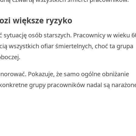
zi większe ryzyko
 sytuację osób starszych. Pracownicy w wieku 6
zecią wszystkich ofiar śmiertelnych, choć ta grupa
oboczej.
zignorować. Pokazuje, że samo ogólne obniżanie
i konkretne grupy pracowników nadal są narażon