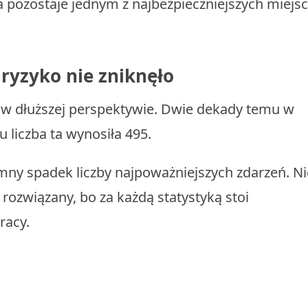
a pozostaje jednym z najbezpieczniejszych miejsc
e ryzyko nie zniknęło
a w dłuższej perspektywie. Dwie dekady temu w
u liczba ta wynosiła 495.
mny spadek liczby najpoważniejszych zdarzeń. Ni
 rozwiązany, bo za każdą statystyką stoi
racy.