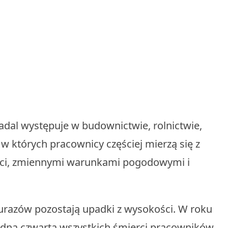
dal występuje w budownictwie, rolnictwie,
 w których pracownicy częściej mierzą się z
ści, zmiennymi warunkami pogodowymi i
.
 urazów pozostają upadki z wysokości. W roku
edną czwartą wszystkich śmierci pracowników.