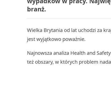
wypadków w pracy. Najwięk
branż.
Wielka Brytania od lat uchodzi za k
jest wyjątkowo poważnie.
Najnowsza analiza Health and Safety
też obszary, w których problem nadal