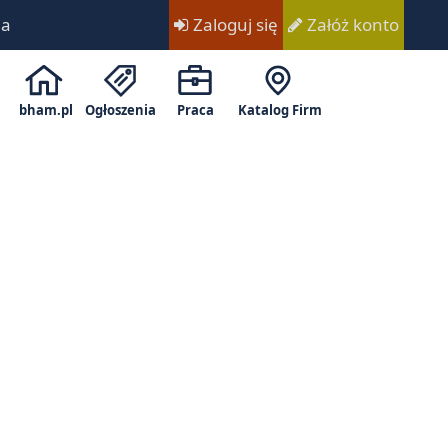
ia
Zaloguj się
Załóż konto
bham.pl
Ogłoszenia
Praca
Katalog Firm