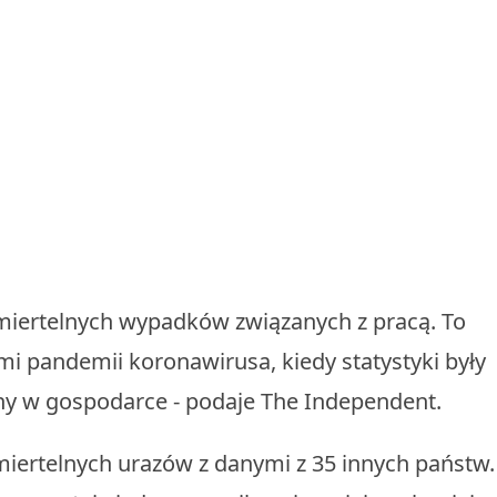
iertelnych wypadków związanych z pracą. To
mi pandemii koronawirusa, kiedy statystyki były
any w gospodarce - podaje The Independent.
miertelnych urazów z danymi z 35 innych państw.