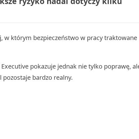
sze ryzyko nadal dotyczy kilku
raj, w którym bezpieczeństwo w pracy traktowane
 Executive pokazuje jednak nie tylko poprawę, al
 pozostaje bardzo realny.