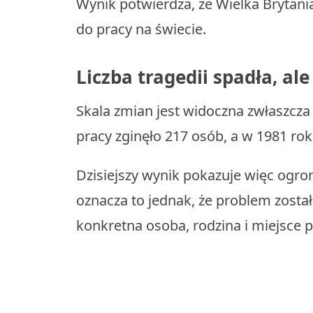
Wynik potwierdza, że Wielka Brytani
do pracy na świecie.
Liczba tragedii spadła, al
Skala zmian jest widoczna zwłaszcz
pracy zginęło 217 osób, a w 1981 rok
Dzisiejszy wynik pokazuje więc ogro
oznacza to jednak, że problem został
konkretna osoba, rodzina i miejsce p