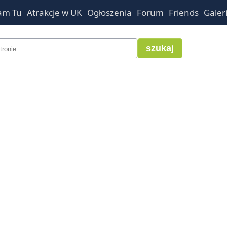
am Tu
Atrakcje w UK
Ogłoszenia
Forum
Friends
Galer