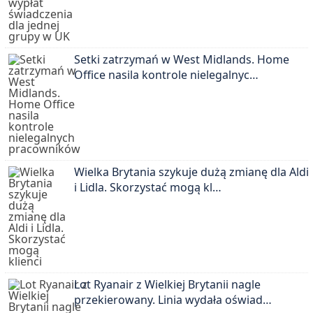
Setki zatrzymań w West Midlands. Home
Office nasila kontrole nielegalnyc…
Wielka Brytania szykuje dużą zmianę dla Aldi
i Lidla. Skorzystać mogą kl…
Lot Ryanair z Wielkiej Brytanii nagle
przekierowany. Linia wydała oświad…