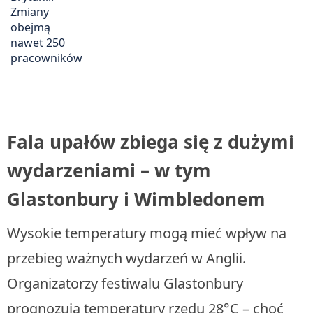
Fala upałów zbiega się z dużymi
wydarzeniami – w tym
Glastonbury i Wimbledonem
Wysokie temperatury mogą mieć wpływ na
przebieg ważnych wydarzeń w Anglii.
Organizatorzy festiwalu Glastonbury
prognozują temperatury rzędu 28°C – choć