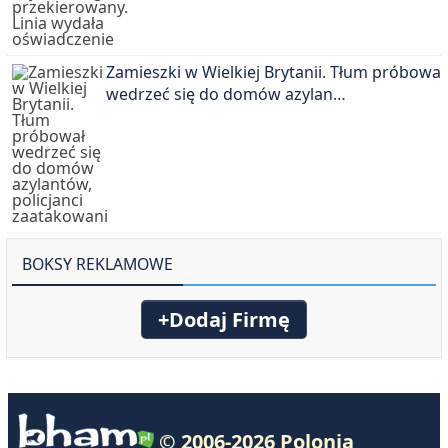
Zamieszki w Wielkiej Brytanii. Tłum próbował
wedrzeć się do domów azylan…
BOKSY REKLAMOWE
+Dodaj Firmę
© 2006-2026 Polonia