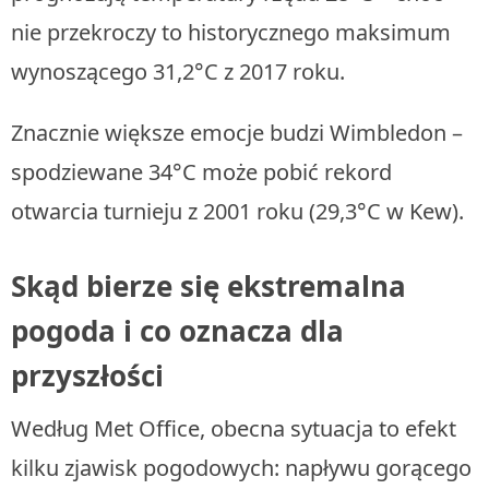
nie przekroczy to historycznego maksimum
wynoszącego 31,2°C z 2017 roku.
Znacznie większe emocje budzi Wimbledon –
spodziewane 34°C może pobić rekord
otwarcia turnieju z 2001 roku (29,3°C w Kew).
Skąd bierze się ekstremalna
pogoda i co oznacza dla
przyszłości
Według Met Office, obecna sytuacja to efekt
kilku zjawisk pogodowych: napływu gorącego