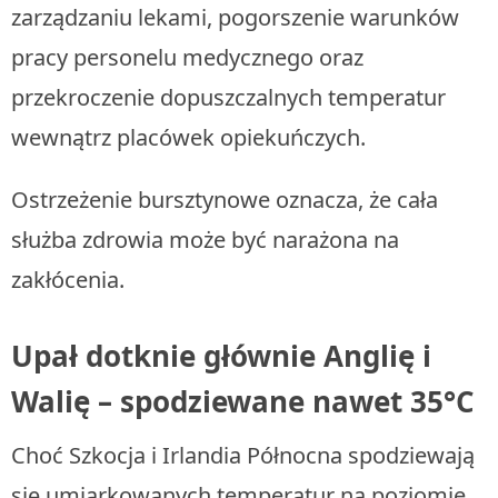
zarządzaniu lekami, pogorszenie warunków
pracy personelu medycznego oraz
przekroczenie dopuszczalnych temperatur
wewnątrz placówek opiekuńczych.
Ostrzeżenie bursztynowe oznacza, że cała
służba zdrowia może być narażona na
zakłócenia.
Upał dotknie głównie Anglię i
Walię – spodziewane nawet 35°C
Choć Szkocja i Irlandia Północna spodziewają
się umiarkowanych temperatur na poziomie