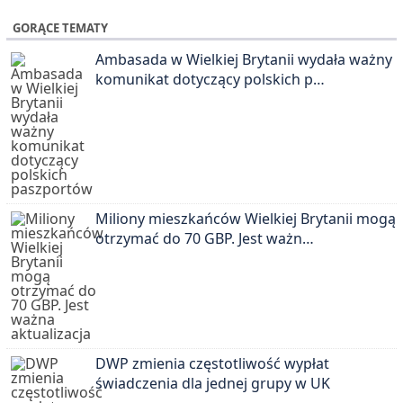
GORĄCE TEMATY
Ambasada w Wielkiej Brytanii wydała ważny
komunikat dotyczący polskich p…
Miliony mieszkańców Wielkiej Brytanii mogą
otrzymać do 70 GBP. Jest ważn…
DWP zmienia częstotliwość wypłat
świadczenia dla jednej grupy w UK