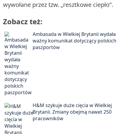
wywołane przez tzw. „resztkowe ciepło”.
Zobacz też:
Ambasada w Wielkiej Brytanii wydała
ważny komunikat dotyczący polskich
paszportów
H&M szykuje duże cięcia w Wielkiej
Brytanii. Zmiany obejmą nawet 250
pracowników