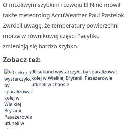
O możliwym szybkim rozwoju El Niño mówił
także meteorolog AccuWeather Paul Pastelok.
Zwrócił uwagę, że temperatury powierzchni
morza w równikowej części Pacyfiku
zmieniają się bardzo szybko.
Zobacz też:
90 sekund wystarczyło, by sparaliżować
kolej w Wielkiej Brytanii. Pasażerowie
utknęli w chaosie