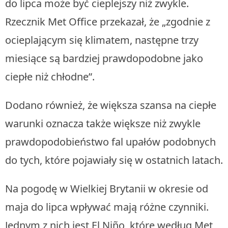
do lipca może być cieplejszy niż zwykle.
Rzecznik Met Office przekazał, że „zgodnie z
ocieplającym się klimatem, następne trzy
miesiące są bardziej prawdopodobne jako
ciepłe niż chłodne”.
Dodano również, że większa szansa na ciepłe
warunki oznacza także większe niż zwykle
prawdopodobieństwo fal upałów podobnych
do tych, które pojawiały się w ostatnich latach.
Na pogodę w Wielkiej Brytanii w okresie od
maja do lipca wpływać mają różne czynniki.
Jednym z nich jest El Niño, które według Met