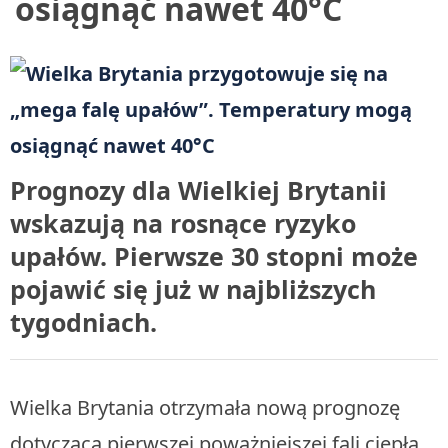
osiągnąć nawet 40°C
Prognozy dla Wielkiej Brytanii
wskazują na rosnące ryzyko
upałów. Pierwsze 30 stopni może
pojawić się już w najbliższych
tygodniach.
Wielka Brytania otrzymała nową prognozę
dotyczącą pierwszej poważniejszej fali ciepła