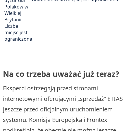
Na co trzeba uważać już teraz?
Eksperci ostrzegają przed stronami
internetowymi oferującymi „sprzedaż” ETIAS
jeszcze przed oficjalnym uruchomieniem
systemu. Komisja Europejska i Frontex
podkreślają, że obecnie nie można jeszcze