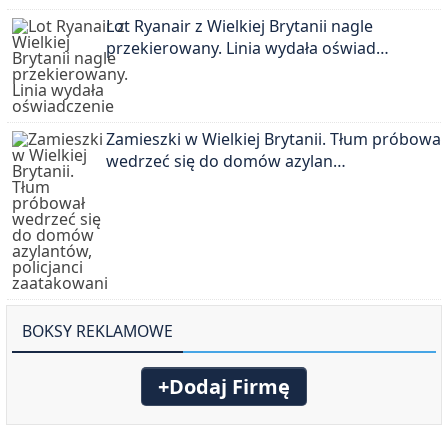
Lot Ryanair z Wielkiej Brytanii nagle
przekierowany. Linia wydała oświad…
Zamieszki w Wielkiej Brytanii. Tłum próbował
wedrzeć się do domów azylan…
BOKSY REKLAMOWE
+Dodaj Firmę