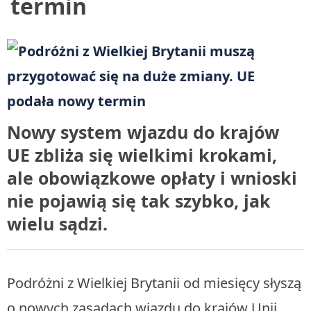
termin
Nowy system wjazdu do krajów
UE zbliża się wielkimi krokami,
ale obowiązkowe opłaty i wnioski
nie pojawią się tak szybko, jak
wielu sądzi.
Podróżni z Wielkiej Brytanii od miesięcy słyszą
o nowych zasadach wjazdu do krajów Unii