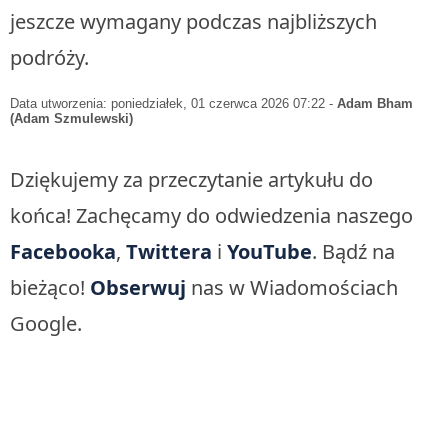
jeszcze wymagany podczas najbliższych
podróży.
Data utworzenia: poniedziałek, 01 czerwca 2026 07:22
-
Adam Bham
(Adam Szmulewski)
Dziękujemy za przeczytanie artykułu do
końca! Zachęcamy do odwiedzenia naszego
Facebooka
,
Twittera
i
YouTube
. Bądź na
bieżąco!
Obserwuj
nas w Wiadomościach
Google.