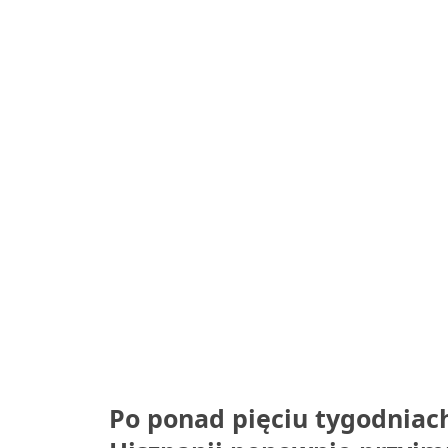
Po ponad pięciu tygodniac