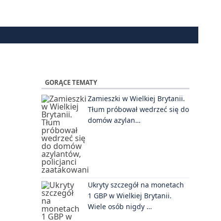
GORĄCE TEMATY
Zamieszki w Wielkiej Brytanii.
Tłum próbował wedrzeć się do
domów azylan…
Ukryty szczegół na monetach
1 GBP w Wielkiej Brytanii.
Wiele osób nigdy …