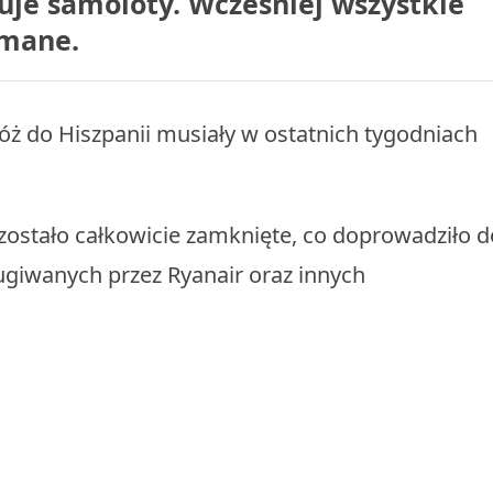
uje samoloty. Wcześniej wszystkie
ymane.
ż do Hiszpanii musiały w ostatnich tygodniach
 zostało całkowicie zamknięte, co doprowadziło d
ugiwanych przez Ryanair oraz innych