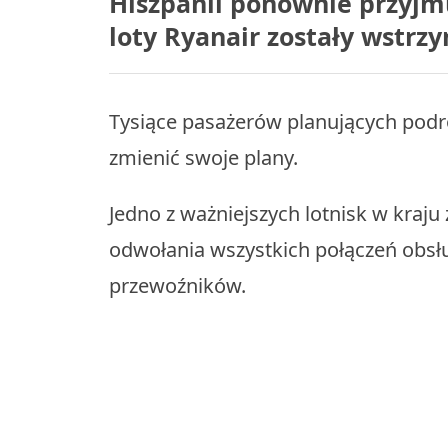
Hiszpanii ponownie przyjm
loty Ryanair zostały wstrz
Tysiące pasażerów planujących podró
zmienić swoje plany.
Jedno z ważniejszych lotnisk w kraju
odwołania wszystkich połączeń obsł
przewoźników.