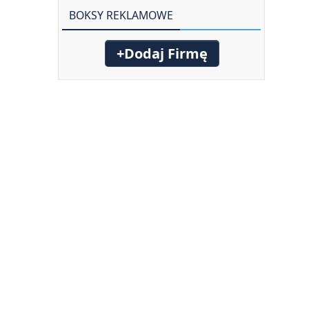
BOKSY REKLAMOWE
+Dodaj Firmę