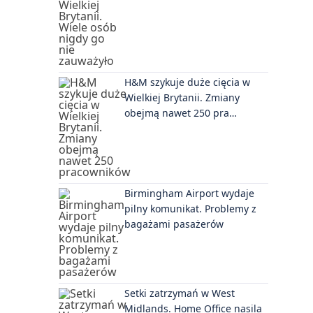
H&M szykuje duże cięcia w
Wielkiej Brytanii. Zmiany
obejmą nawet 250 pra…
Birmingham Airport wydaje
pilny komunikat. Problemy z
bagażami pasażerów
Setki zatrzymań w West
Midlands. Home Office nasila