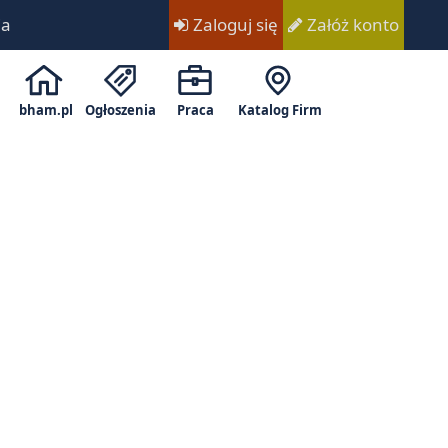
ia
Zaloguj się
Załóż konto
bham.pl
Ogłoszenia
Praca
Katalog Firm