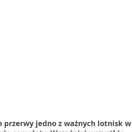
h przerwy jedno z ważnych lotnisk w