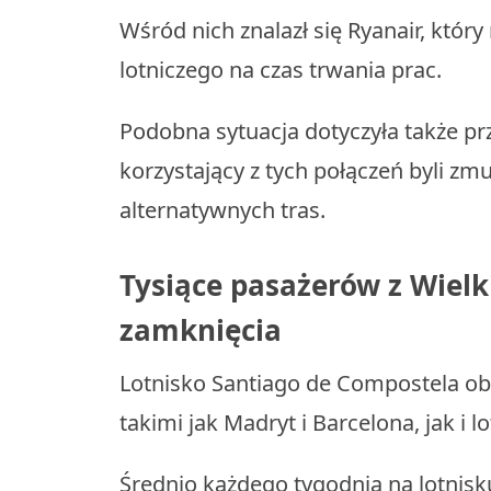
Wśród nich znalazł się Ryanair, któr
lotniczego na czas trwania prac.
Podobna sytuacja dotyczyła także pr
korzystający z tych połączeń byli zm
alternatywnych tras.
Tysiące pasażerów z Wielk
zamknięcia
Lotnisko Santiago de Compostela ob
takimi jak Madryt i Barcelona, jak i 
Średnio każdego tygodnia na lotnisk