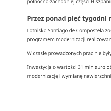
północno-zachodniej części Hiszpanii
Przez ponad pięć tygodni 
Lotnisko Santiago de Compostela zo
programem modernizacji realizowany
W czasie prowadzonych prac nie były
Inwestycja o wartości 31 mln euro
modernizację i wymianę nawierzchn