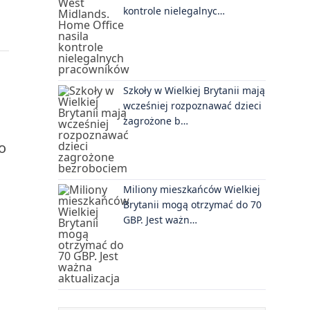
kontrole nielegalnyc…
Szkoły w Wielkiej Brytanii mają
wcześniej rozpoznawać dzieci
zagrożone b…
o
Miliony mieszkańców Wielkiej
Brytanii mogą otrzymać do 70
GBP. Jest ważn…