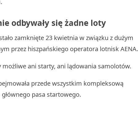
.
nie odbywały się żadne loty
stało zamknięte 23 kwietnia w związku z dużym
m przez hiszpańskiego operatora lotnisk AENA.
 możliwe ani starty, ani lądowania samolotów.
 obejmowała przede wszystkim kompleksową
i głównego pasa startowego.