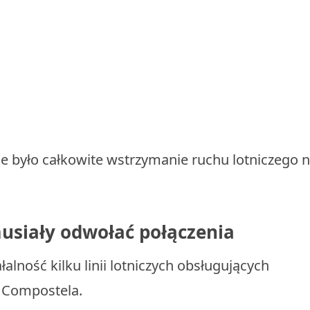
e było całkowite wstrzymanie ruchu lotniczego 
musiały odwołać połączenia
alność kilku linii lotniczych obsługujących
e Compostela.