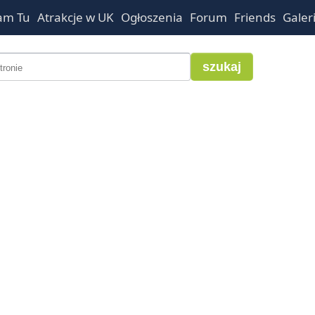
am Tu
Atrakcje w UK
Ogłoszenia
Forum
Friends
Galer