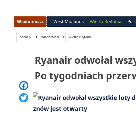
Wiadomości
West Midlands
Wielka Brytania
Pol
bham.pl
Wiadomości
Wielka Brytania
Ryanair odwołał wszy
Po tygodniach przer