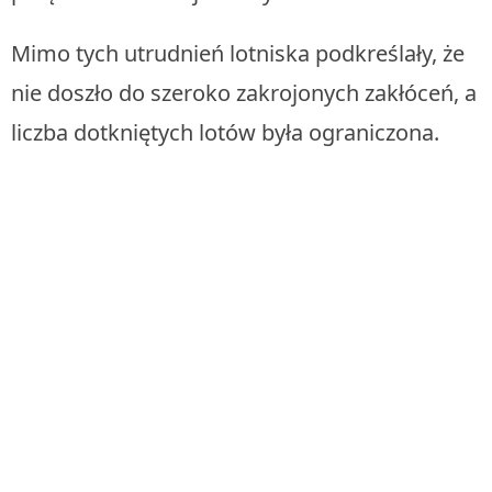
Mimo tych utrudnień lotniska podkreślały, że
nie doszło do szeroko zakrojonych zakłóceń, a
liczba dotkniętych lotów była ograniczona.