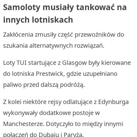
Samoloty musiały tankować na
innych lotniskach
Zakłócenia zmusiły część przewoźników do
szukania alternatywnych rozwiązań.
Loty TUI startujące z Glasgow były kierowane
do lotniska Prestwick, gdzie uzupełniano
paliwo przed dalszą podróżą.
Z kolei niektóre rejsy odlatujące z Edynburga
wykonywały dodatkowe postoje w
Manchesterze. Dotyczyło to między innymi
połączeń do Dubaju i Paryża.