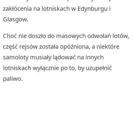
zakłócenia na lotniskach w Edynburgu i
Glasgow.
Choć nie doszło do masowych odwołań lotów,
część rejsów została opóźniona, a niektóre
samoloty musiały lądować na innych
lotniskach wyłącznie po to, by uzupełnić
paliwo.