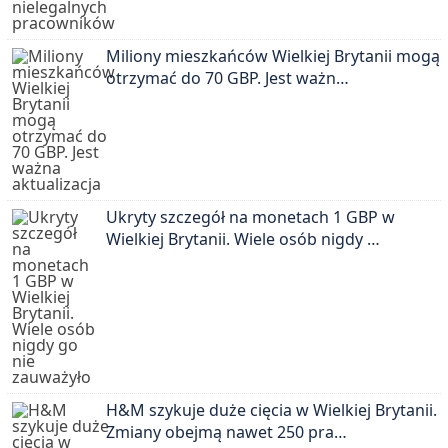
Miliony mieszkańców Wielkiej Brytanii mogą
otrzymać do 70 GBP. Jest ważn…
Ukryty szczegół na monetach 1 GBP w
Wielkiej Brytanii. Wiele osób nigdy …
H&M szykuje duże cięcia w Wielkiej Brytanii.
Zmiany obejmą nawet 250 pra…