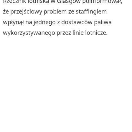
Rzecznik lotniska w Glasgow poinformował,
że przejściowy problem ze staffingiem
wpłynął na jednego z dostawców paliwa
wykorzystywanego przez linie lotnicze.