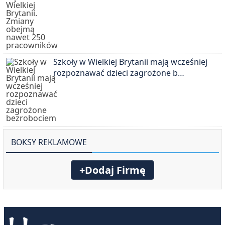
Szkoły w Wielkiej Brytanii mają wcześniej
rozpoznawać dzieci zagrożone b…
BOKSY REKLAMOWE
+Dodaj Firmę