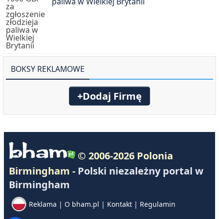
paliwa w Wielkiej Brytanii
BOKSY REKLAMOWE
+Dodaj Firmę
© 2006-2026 Polonia
Birmingham -
Polski niezależny portal w
Birmingham
Reklama
|
O bham.pl
|
Kontakt
|
Regulamin