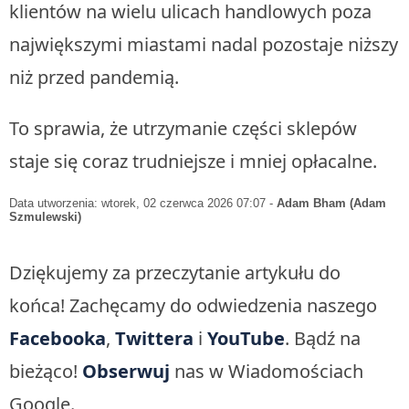
klientów na wielu ulicach handlowych poza
największymi miastami nadal pozostaje niższy
niż przed pandemią.
To sprawia, że utrzymanie części sklepów
staje się coraz trudniejsze i mniej opłacalne.
Data utworzenia: wtorek, 02 czerwca 2026 07:07
-
Adam Bham (Adam
Szmulewski)
Dziękujemy za przeczytanie artykułu do
końca! Zachęcamy do odwiedzenia naszego
Facebooka
,
Twittera
i
YouTube
. Bądź na
bieżąco!
Obserwuj
nas w Wiadomościach
Google.