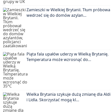
Zamieszki w Wielkiej Brytanii. Tłum próbował
wedrzeć się do domów azylan…
Piąta fala upałów uderzy w Wielką Brytanię.
Temperatura może wzrosnąć do…
Wielka Brytania szykuje dużą zmianę dla Aldi
i Lidla. Skorzystać mogą kl…