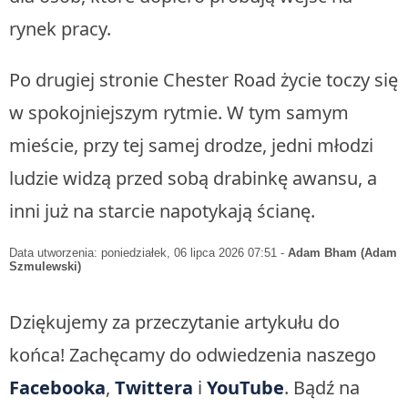
rynek pracy.
Po drugiej stronie Chester Road życie toczy się
w spokojniejszym rytmie. W tym samym
mieście, przy tej samej drodze, jedni młodzi
ludzie widzą przed sobą drabinkę awansu, a
inni już na starcie napotykają ścianę.
Data utworzenia: poniedziałek, 06 lipca 2026 07:51
-
Adam Bham (Adam
Szmulewski)
Dziękujemy za przeczytanie artykułu do
końca! Zachęcamy do odwiedzenia naszego
Facebooka
,
Twittera
i
YouTube
. Bądź na