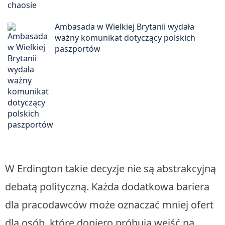
Ambasada w Wielkiej Brytanii wydała
ważny komunikat dotyczący polskich
paszportów
W Erdington takie decyzje nie są abstrakcyjną
debatą polityczną. Każda dodatkowa bariera
dla pracodawców może oznaczać mniej ofert
dla osób, które dopiero próbują wejść na