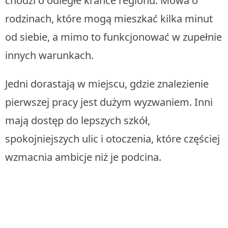
chodzi o odległe krańce regionu. Mowa o
rodzinach, które mogą mieszkać kilka minut
od siebie, a mimo to funkcjonować w zupełnie
innych warunkach.
Jedni dorastają w miejscu, gdzie znalezienie
pierwszej pracy jest dużym wyzwaniem. Inni
mają dostęp do lepszych szkół,
spokojniejszych ulic i otoczenia, które częściej
wzmacnia ambicje niż je podcina.