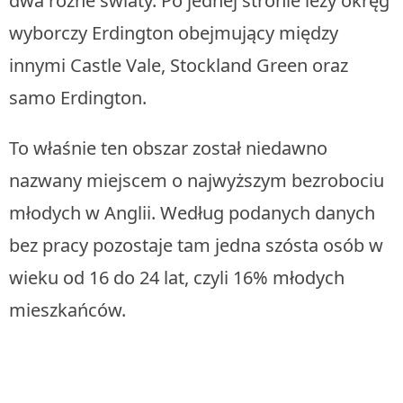
dwa różne światy. Po jednej stronie leży okręg
wyborczy Erdington obejmujący między
innymi Castle Vale, Stockland Green oraz
samo Erdington.
To właśnie ten obszar został niedawno
nazwany miejscem o najwyższym bezrobociu
młodych w Anglii. Według podanych danych
bez pracy pozostaje tam jedna szósta osób w
wieku od 16 do 24 lat, czyli 16% młodych
mieszkańców.