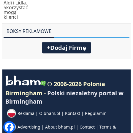
BOKSY REKLAMOWE
+Dodaj Firmę
© 2006-2026 Polonia
Birmingham -
Polski niezależny portal w
Birmingham
Reklama
|
O bham.pl
|
Kontakt
|
Regulamin
Advertising
|
About bham.pl
|
Contact
|
Terms &