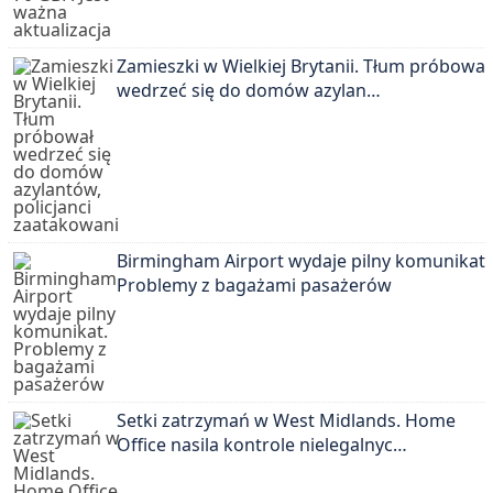
Zamieszki w Wielkiej Brytanii. Tłum próbował
wedrzeć się do domów azylan…
Birmingham Airport wydaje pilny komunikat.
Problemy z bagażami pasażerów
Setki zatrzymań w West Midlands. Home
Office nasila kontrole nielegalnyc…