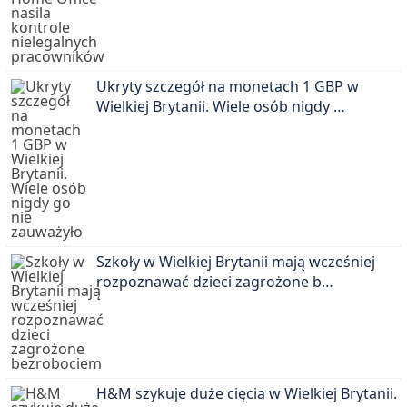
Ukryty szczegół na monetach 1 GBP w
Wielkiej Brytanii. Wiele osób nigdy …
Szkoły w Wielkiej Brytanii mają wcześniej
rozpoznawać dzieci zagrożone b…
H&M szykuje duże cięcia w Wielkiej Brytanii.