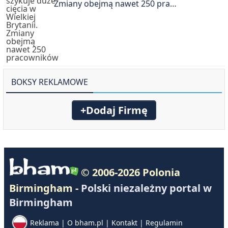
Zmiany obejmą nawet 250 pra…
BOKSY REKLAMOWE
+Dodaj Firmę
© 2006-2026 Polonia
Birmingham -
Polski niezależny portal w
Birmingham
Reklama
|
O bham.pl
|
Kontakt
|
Regulamin