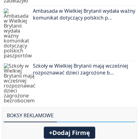
Ambasada w Wielkiej Brytanii wydała ważny
komunikat dotyczący polskich p…
Szkoły w Wielkiej Brytanii mają wcześniej
rozpoznawać dzieci zagrożone b…
BOKSY REKLAMOWE
+Dodaj Firmę