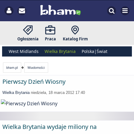
Ogłoszenia
Praca
Katalog Firm
West Midlands
Wielka Brytania
Polska|Świat
bham.pl
Wiadomości
Pierwszy Dzień Wiosny
Wielka Brytania
niedziela, 18 marca 2012 17:40
Wielka Brytania wydaje miliony na