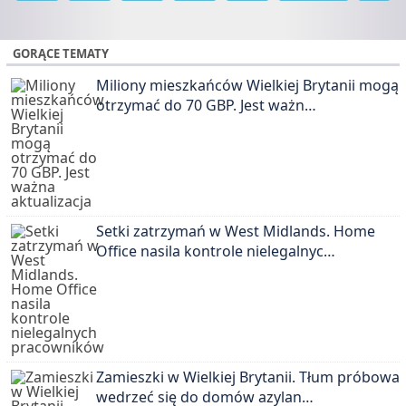
GORĄCE TEMATY
Miliony mieszkańców Wielkiej Brytanii mogą
otrzymać do 70 GBP. Jest ważn…
Setki zatrzymań w West Midlands. Home
Office nasila kontrole nielegalnyc…
Zamieszki w Wielkiej Brytanii. Tłum próbował
wedrzeć się do domów azylan…