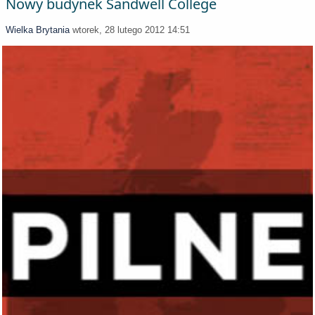
Nowy budynek Sandwell College
Wielka Brytania
wtorek, 28 lutego 2012 14:51