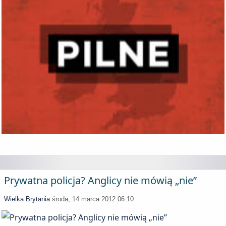
Prywatna policja? Anglicy nie mówią „nie”
Wielka Brytania
środa, 14 marca 2012 06:10