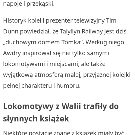
napoje i przekąski.
Historyk kolei i prezenter telewizyjny Tim
Dunn powiedział, że Talyllyn Railway jest dziś
„duchowym domem Tomka”. Według niego
Awdry inspirował się nie tylko samymi
lokomotywami i miejscami, ale także
wyjątkową atmosferą małej, przyjaznej kolejki
pełnej charakteru i humoru.
Lokomotywy z Walii trafiły do
słynnych książek
Niektóre postacie znane z książek miały być