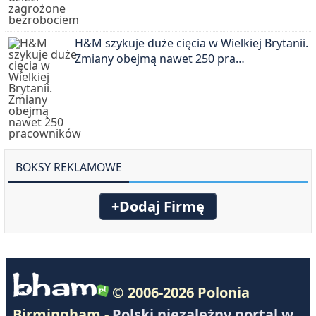
H&M szykuje duże cięcia w Wielkiej Brytanii.
Zmiany obejmą nawet 250 pra…
BOKSY REKLAMOWE
+Dodaj Firmę
© 2006-2026 Polonia
Birmingham -
Polski niezależny portal w