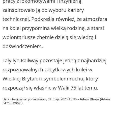
pracy z lokomotywami i inżynierią
zainspirowało ją do wyboru kariery
technicznej. Podkreśla również, że atmosfera
na kolei przypomina wielką rodzinę, a starsi
wolontariusze chętnie dzielą się wiedzą i
doświadczeniem.
Talyllyn Railway pozostaje jedną z najbardziej
rozpoznawalnych zabytkowych kolei w
Wielkiej Brytanii i symbolem ruchu, który
rozpoczął się właśnie w Walii 75 lat temu.
Data utworzenia: poniedziałek, 11 maja 2026 12:36
-
Adam Bham (Adam
Szmulewski)