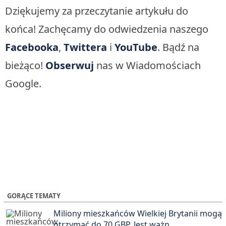
Dziękujemy za przeczytanie artykułu do
końca! Zachęcamy do odwiedzenia naszego
Facebooka
,
Twittera
i
YouTube
. Bądź na
bieżąco!
Obserwuj
nas w Wiadomościach
Google.
GORĄCE TEMATY
Miliony mieszkańców Wielkiej Brytanii mogą
otrzymać do 70 GBP. Jest ważn…