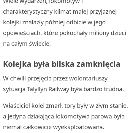
Wiele wydarzeń, lokomotyw i
charakterystyczny klimat małej przyjaznej
kolejki znalazły później odbicie w jego
opowieściach, które pokochały miliony dzieci
na całym świecie.
Kolejka była bliska zamknięcia
W chwili przejęcia przez wolontariuszy
sytuacja Talyllyn Railway była bardzo trudna.
Właściciel kolei zmarł, tory były w złym stanie,
a jedyna działająca lokomotywa parowa była
niemal całkowicie wyeksploatowana.