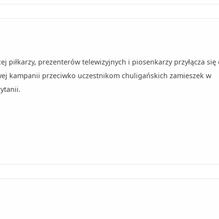
ej piłkarzy, prezenterów telewizyjnych i piosenkarzy przyłącza się
wej kampanii przeciwko uczestnikom chuligańskich zamieszek w
ytanii.