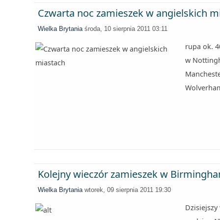
Czwarta noc zamieszek w angielskich m
Wielka Brytania
środa, 10 sierpnia 2011 03:11
rupa ok. 4
w Nottingh
Mancheste
Wolverham
Kolejny wieczór zamieszek w Birmingha
Wielka Brytania
wtorek, 09 sierpnia 2011 19:30
Dzisiejszy