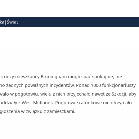
ska|Świat
ej nocy mieszkańcy Birmingham mogli spać spokojnie, nie
o żadnych poważnych incydentów. Ponad 1000 funkcjonariuszy
uwało w pogotowiu, wielu z nich przyjechało nawet ze Szkocji, aby
ddziały z West Midlands. Pogotowie ratunkowe nie otrzymało
głoszenia w związku z zamieszkami.