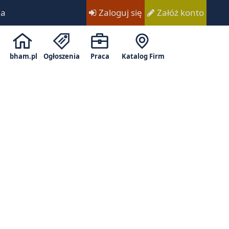
ia
Zaloguj się
Załóż konto
bham.pl
Ogłoszenia
Praca
Katalog Firm