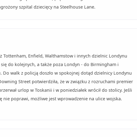
grożony szpital dziecięcy na Steelhouse Lane.
z Tottenham, Enfield, Walthamstow i innych dzielnic Londynu
 się do kolejnych, a także poza Londyn - do Birmingham i
. Do walk z policją doszło w spokojnej dotąd dzielnicy Londynu
Downing Street potwierdziła, że w związku z rozruchami premier
zerwał urlop w Toskanii i w poniedziałek wrócił do stolicy. Jeśli
ię nie poprawi, możliwe jest wprowadzenie na ulice wojska.