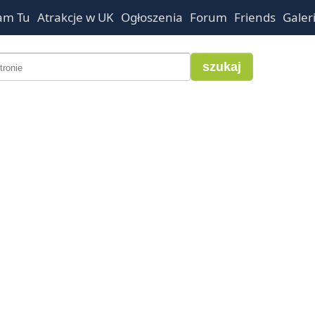
am Tu
Atrakcje w UK
Ogłoszenia
Forum
Friends
Galer