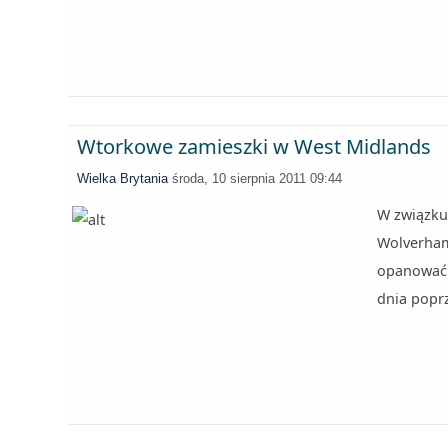
Wtorkowe zamieszki w West Midlands
Wielka Brytania
środa, 10 sierpnia 2011 09:44
W związku
Wolverham
opanować s
dnia popr