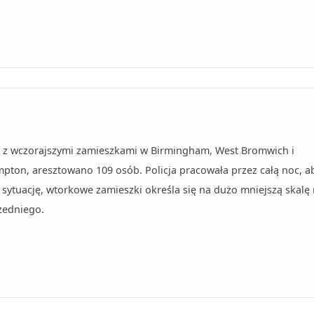
 z wczorajszymi zamieszkami w Birmingham, West Bromwich i
pton, aresztowano 109 osób. Policja pracowała przez całą noc, a
ytuację, wtorkowe zamieszki określa się na dużo mniejszą skalę 
zedniego.