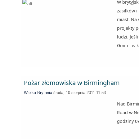
W brytyjsk
zasiłków i
miast. Na 
projekty p
ludzi. Jeś
Gmin i w 
Pożar złomowiska w Birmingham
Wielka Brytania
środa, 10 sierpnia 2011 11:53
Nad Birmi
Road w Ne
godziny 09