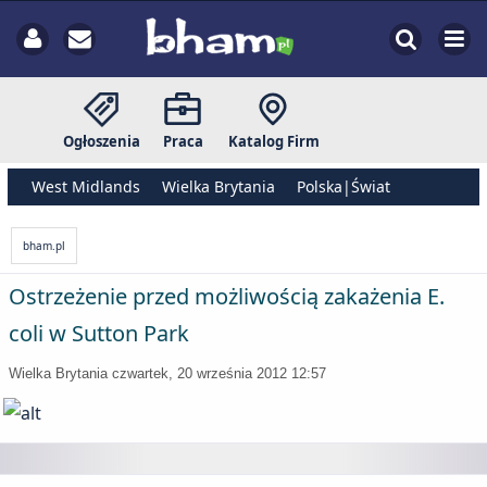
Ogłoszenia
Praca
Katalog Firm
West Midlands
Wielka Brytania
Polska|Świat
bham.pl
Ostrzeżenie przed możliwością zakażenia E.
coli w Sutton Park
Wielka Brytania
czwartek, 20 września 2012 12:57