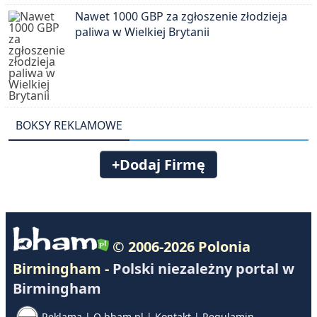
Nawet 1000 GBP za zgłoszenie złodzieja
paliwa w Wielkiej Brytanii
BOKSY REKLAMOWE
+Dodaj Firmę
© 2006-2026 Polonia
Birmingham -
Polski niezależny portal w
Birmingham
Reklama
|
O bham.pl
|
Kontakt
|
Regulamin