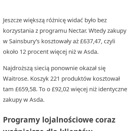
Jeszcze większą różnicę widać było bez
korzystania z programu Nectar. Wtedy zakupy
w Sainsbury’s kosztowały aż £637,47, czyli
około 12 procent więcej niż w Asda.
Najdroższą siecią ponownie okazał się
Waitrose. Koszyk 221 produktów kosztował
tam £659,58. To o £92,02 więcej niż identyczne
zakupy w Asda.
Programy lojalnościowe coraz