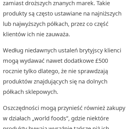
zamiast droższych znanych marek. Takie
produkty są często ustawiane na najniższych
lub najwyższych półkach, przez co część
klientów ich nie zauważa.
Według niedawnych ustaleń brytyjscy klienci
mogą wydawać nawet dodatkowe £500
rocznie tylko dlatego, że nie sprawdzają
produktów znajdujących się na dolnych
półkach sklepowych.
Oszczędności mogą przynieść również zakupy
w działach „world foods”, gdzie niektóre
produkty bywają wyraźnie tańsze niż ich