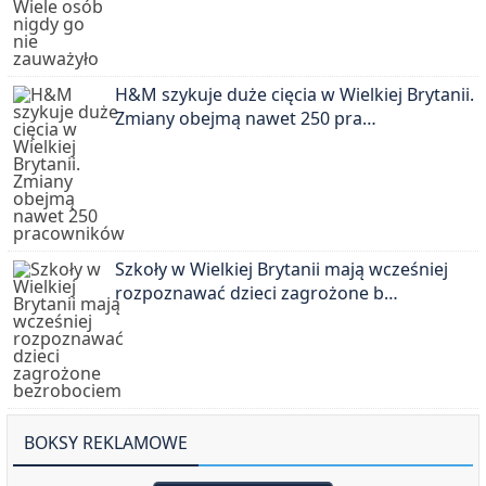
H&M szykuje duże cięcia w Wielkiej Brytanii.
Zmiany obejmą nawet 250 pra…
Szkoły w Wielkiej Brytanii mają wcześniej
rozpoznawać dzieci zagrożone b…
BOKSY REKLAMOWE