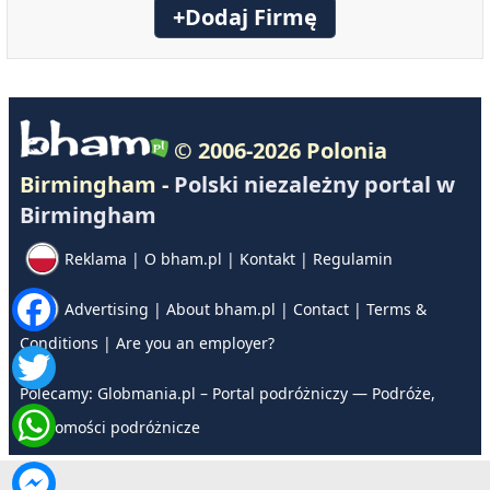
+Dodaj Firmę
© 2006-2026 Polonia
Birmingham -
Polski niezależny portal w
Birmingham
Reklama
|
O bham.pl
|
Kontakt
|
Regulamin
Advertising
|
About bham.pl
|
Contact
|
Terms &
Conditions
|
Are you an employer?
Polecamy:
Globmania.pl – Portal podróżniczy — Podróże,
wiadomości podróżnicze