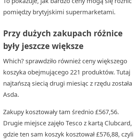
To pokazuje, jak bardzo ceny mogą się różnić
pomiędzy brytyjskimi supermarketami.
Przy dużych zakupach różnice
były jeszcze większe
Which? sprawdziło również ceny większego
koszyka obejmującego 221 produktów. Tutaj
najtańszą siecią drugi miesiąc z rzędu została
Asda.
Zakupy kosztowały tam średnio £567,56.
Drugie miejsce zajęło Tesco z kartą Clubcard,
gdzie ten sam koszyk kosztował £576,88, czyli