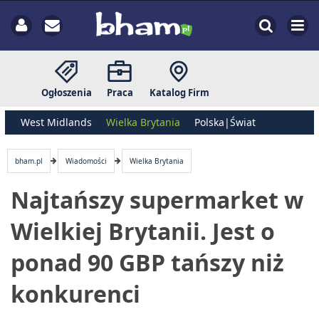
Ogłoszenia
Praca
Katalog Firm
West Midlands
Wielka Brytania
Polska|Świat
bham.pl
Wiadomości
Wielka Brytania
Najtańszy supermarket w
Wielkiej Brytanii. Jest o
ponad 90 GBP tańszy niż
konkurenci