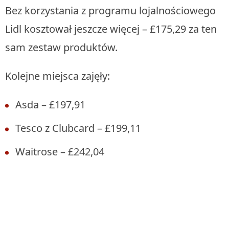
Bez korzystania z programu lojalnościowego
Lidl kosztował jeszcze więcej – £175,29 za ten
sam zestaw produktów.
Kolejne miejsca zajęły:
Asda – £197,91
Tesco z Clubcard – £199,11
Waitrose – £242,04