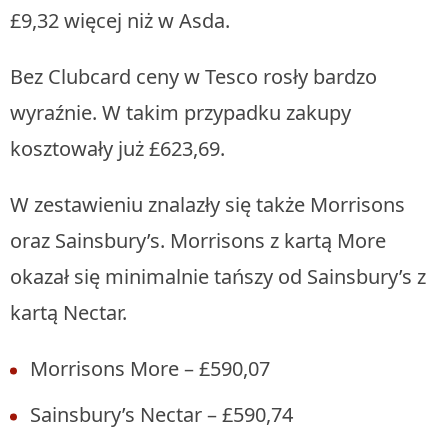
£9,32 więcej niż w Asda.
Bez Clubcard ceny w Tesco rosły bardzo
wyraźnie. W takim przypadku zakupy
kosztowały już £623,69.
W zestawieniu znalazły się także Morrisons
oraz Sainsbury’s. Morrisons z kartą More
okazał się minimalnie tańszy od Sainsbury’s z
kartą Nectar.
Morrisons More – £590,07
Sainsbury’s Nectar – £590,74