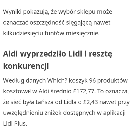
Wyniki pokazują, że wybór sklepu może
oznaczać oszczędność sięgającą nawet
kilkudziesięciu funtów miesięcznie.
Aldi wyprzedziło Lidl i resztę
konkurencji
Według danych Which? koszyk 96 produktów
kosztował w Aldi średnio £172,77. To oznacza,
że sieć była tańsza od Lidla o £2,43 nawet przy
uwzględnieniu zniżek dostępnych w aplikacji
Lidl Plus.